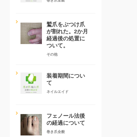
巻き爪全般
鷲爪をぶつけ爪
が割れた。2か月
経過後の処置に
ついて。
その他
装着期間につい
て
ネイルエイド
フェノール法後
の経過について
巻き爪全般