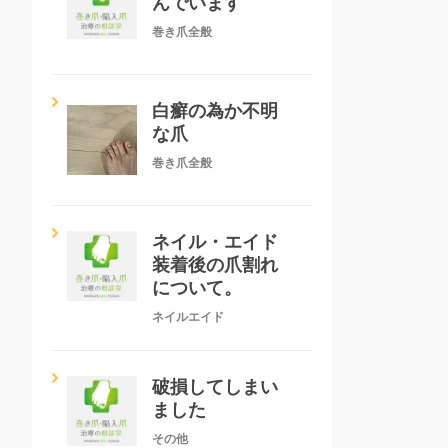
んでいます
巻き爪全般
白癬の為か不明
な爪
巻き爪全般
ネイル・エイド
装着後の爪割れ
について。
ネイルエイド
破損してしまい
ました
その他