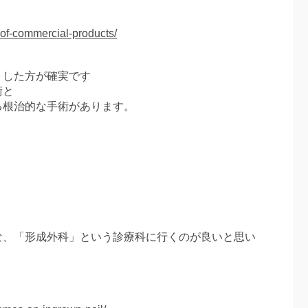
-of-commercial-products/
トした方が確実です
術と
る根治的な手術があります。
な、「形成外科」という診療科に行くのが良いと思い