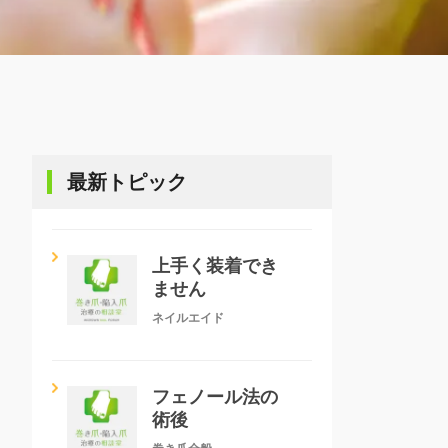
最新トピック
上手く装着でき
ません
ネイルエイド
フェノール法の
術後