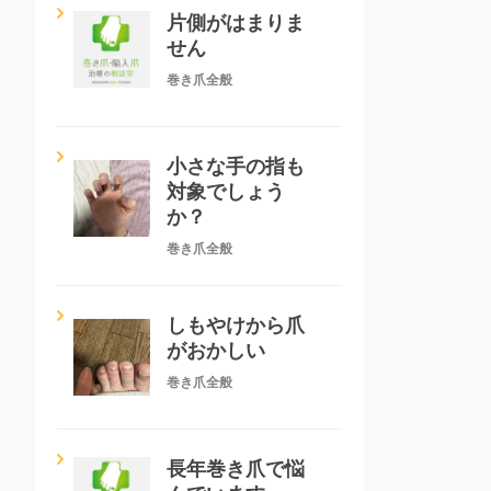
片側がはまりま
せん
巻き爪全般
小さな手の指も
対象でしょう
か？
巻き爪全般
しもやけから爪
がおかしい
巻き爪全般
長年巻き爪で悩