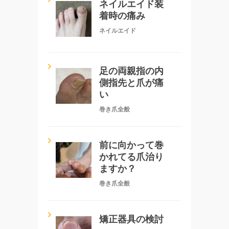
ネイルエイド装
着時の痛み
ネイルエイド
足の両親指の内
側指先と爪が痛
い
巻き爪全般
前に向かって巻
かれてる爪治り
ますか？
巻き爪全般
矯正器具の検討