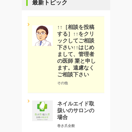
最新トピック
↑↑［相談を投稿
する］↑↑をクリ
ックしてご相談
下さい↑↑はじめ
まして、管理者
の医師 簗と申し
ます。遠慮なく
ご相談下さい
その他
ネイルエイド取
扱いのサロンの
場合
巻き爪全般