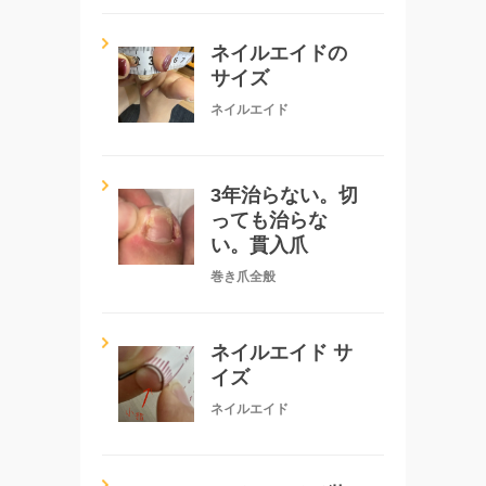
ネイルエイドの
サイズ
ネイルエイド
3年治らない。切
っても治らな
い。貫入爪
巻き爪全般
ネイルエイド サ
イズ
ネイルエイド