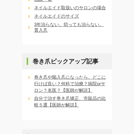
ネイルエイド取扱いのサロンの場合
ネイルエイドのサイズ
3年治らない。切っても治らない。
貫入爪
巻き爪ピックアップ記事
巻き爪や陥入爪になったら、どこに
行けば良い？何科で治療？病院orサ
ロン？名医？【医師が解説】
自分で治す巻き爪矯正、市販品の比
較５選【医師が解説】