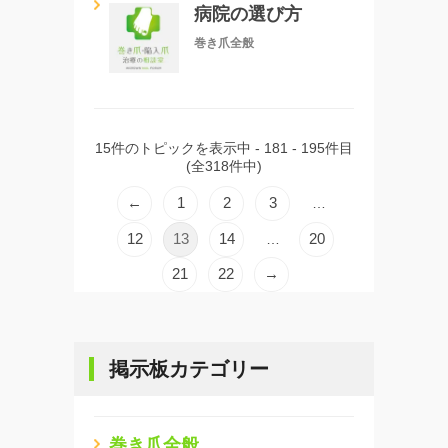
病院の選び方
巻き爪全般
15件のトピックを表示中 - 181 - 195件目
(全318件中)
←
1
2
3
…
12
13
14
20
…
21
22
→
掲示板カテゴリー
巻き爪全般