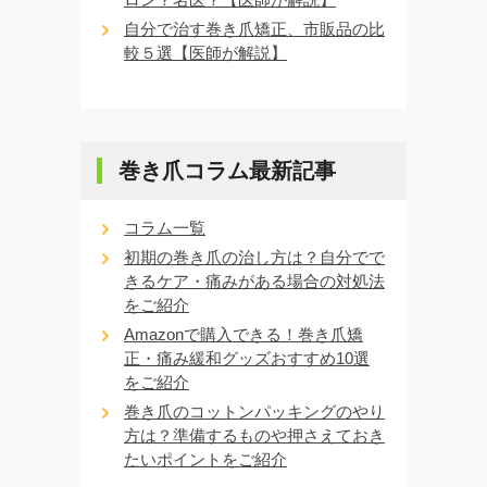
自分で治す巻き爪矯正、市販品の比
較５選【医師が解説】
巻き爪コラム最新記事
コラム一覧
初期の巻き爪の治し方は？自分でで
きるケア・痛みがある場合の対処法
をご紹介
Amazonで購入できる！巻き爪矯
正・痛み緩和グッズおすすめ10選
をご紹介
巻き爪のコットンパッキングのやり
方は？準備するものや押さえておき
たいポイントをご紹介