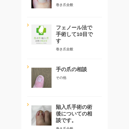
巻き爪全般
フェノール法で
手術して10目で
す
巻き爪全般
手の爪の相談
その他
陥入爪手術の術
後についての相
談です。
巻き爪全般