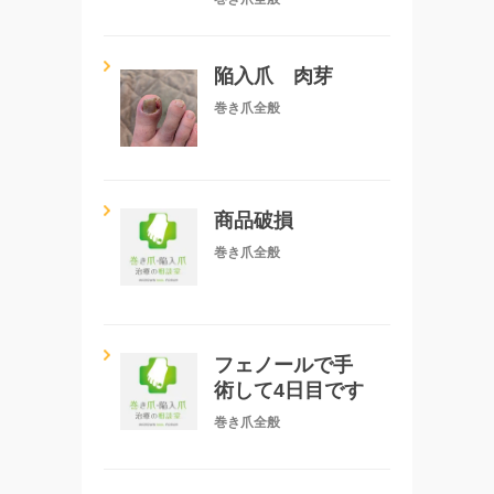
陥入爪 肉芽
巻き爪全般
商品破損
巻き爪全般
フェノールで手
術して4日目です
巻き爪全般