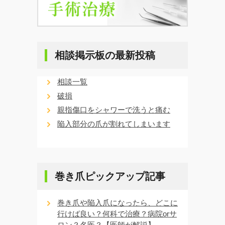
相談掲示板の最新投稿
相談一覧
破損
親指傷口をシャワーで洗うと痛む
陥入部分の爪が割れてしまいます
巻き爪ピックアップ記事
巻き爪や陥入爪になったら、どこに
行けば良い？何科で治療？病院orサ
ロン？名医？【医師が解説】