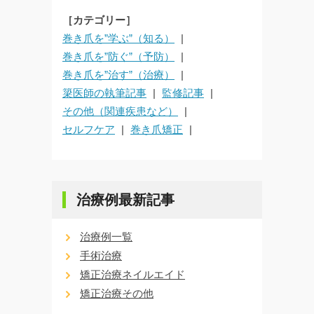
［カテゴリー］
巻き爪を”学ぶ”（知る）
巻き爪を”防ぐ”（予防）
巻き爪を”治す”（治療）
簗医師の執筆記事
監修記事
その他（関連疾患など）
セルフケア
巻き爪矯正
治療例最新記事
治療例一覧
手術治療
矯正治療ネイルエイド
矯正治療その他