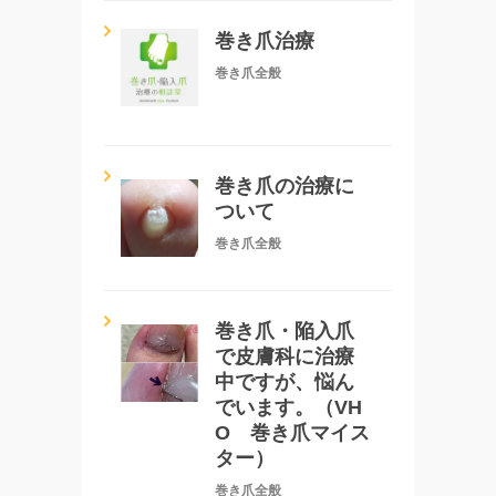
巻き爪治療
巻き爪全般
巻き爪の治療に
ついて
巻き爪全般
巻き爪・陥入爪
で皮膚科に治療
中ですが、悩ん
でいます。（VH
O 巻き爪マイス
ター）
巻き爪全般