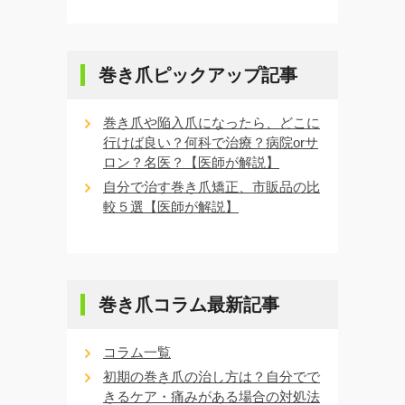
巻き爪ピックアップ記事
巻き爪や陥入爪になったら、どこに
行けば良い？何科で治療？病院orサ
ロン？名医？【医師が解説】
自分で治す巻き爪矯正、市販品の比
較５選【医師が解説】
巻き爪コラム最新記事
コラム一覧
初期の巻き爪の治し方は？自分でで
きるケア・痛みがある場合の対処法