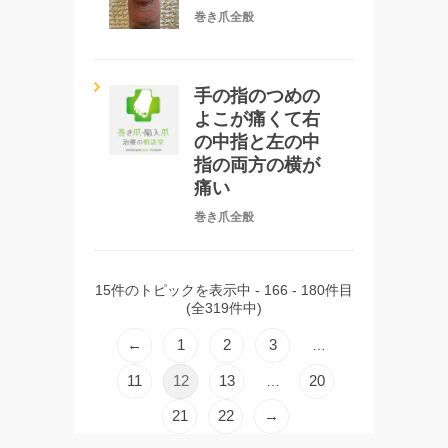
巻き爪全般
手の指のつめの
よこが痛くて右
の中指と左の中
指の両方の横が
痛い
巻き爪全般
15件のトピックを表示中 - 166 - 180件目
(全319件中)
←
1
2
3
…
11
12
13
20
…
21
22
→