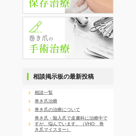
相談掲示板の最新投稿
相談一覧
巻き爪治療
巻き爪の治療について
巻き爪・陥入爪で皮膚科に治療中で
すが、悩んでいます。（VHO 巻
き爪マイスター）