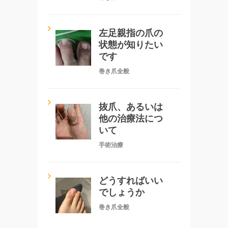
左足親指の爪の
状態が知りたい
です
巻き爪全般
抜爪、あるいは
他の治療法につ
いて
手術治療
どうすればいい
でしょうか
巻き爪全般