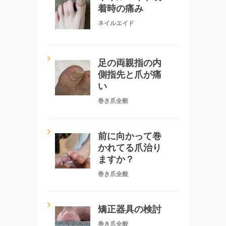
着時の痛み
ネイルエイド
足の両親指の内
側指先と爪が痛
い
巻き爪全般
前に向かって巻
かれてる爪治り
ますか？
巻き爪全般
矯正器具の検討
巻き爪全般