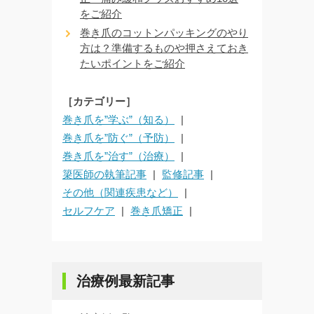
をご紹介
巻き爪のコットンパッキングのやり
方は？準備するものや押さえておき
たいポイントをご紹介
［カテゴリー］
巻き爪を”学ぶ”（知る）
巻き爪を”防ぐ”（予防）
巻き爪を”治す”（治療）
簗医師の執筆記事
監修記事
その他（関連疾患など）
セルフケア
巻き爪矯正
治療例最新記事