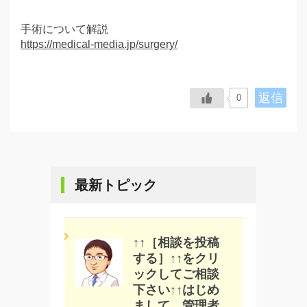
手術について解説
https://medical-media.jp/surgery/
返信
0
最新トピック
↑↑［相談を投稿
する］↑↑をクリ
ックしてご相談
下さい↑↑はじめ
まして、管理者