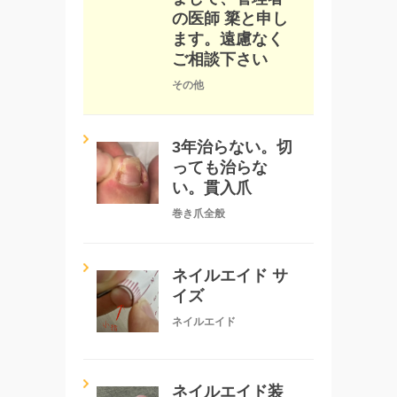
の医師 簗と申し
ます。遠慮なく
ご相談下さい
その他
3年治らない。切
っても治らな
い。貫入爪
巻き爪全般
ネイルエイド サ
イズ
ネイルエイド
ネイルエイド装