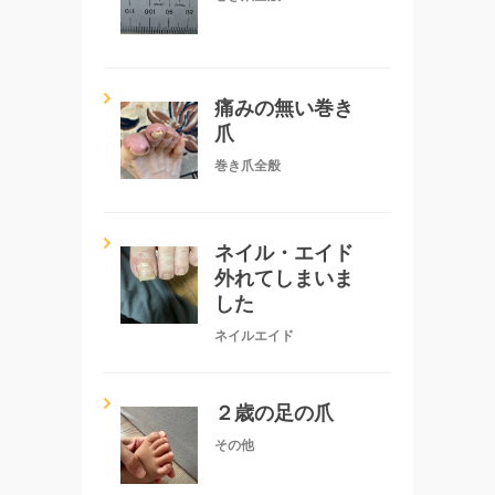
痛みの無い巻き
爪
巻き爪全般
ネイル・エイド
外れてしまいま
した
ネイルエイド
２歳の足の爪
その他