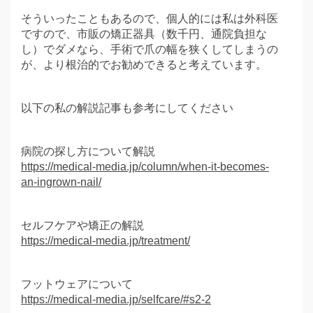
そういったこともあるので、個人的には私は外科医
ですので、市販の矯正器具（数千円、通院負担な
し）でダメなら、手術で爪の幅を狭くしてしまうの
が、より根治的でお勧めできると考えています。
以下の私の解説記事も参考にしてください
病院の探し方について解説
https://medical-media.jp/column/when-it-becomes-
an-ingrown-nail/
セルフケアや矯正の解説
https://medical-media.jp/treatment/
フットウェアについて
https://medical-media.jp/selfcare/#s2-2