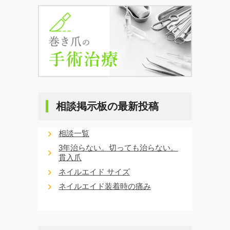
相談掲示板の最新投稿
相談一覧
3年治らない。切っても治らない。
貫入爪
ネイルエイド サイズ
ネイルエイド装着時の痛み