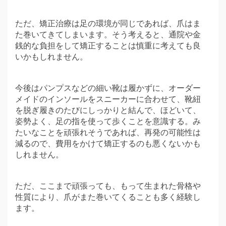
ただ、矯正治療は足の環境が同じであれば、爪はま
た巻いてきてしまいます。そう考えると、通院や金
銭的な負担をして矯正することは慎重に考えても良
いかもしれません。
今後はパンプスなどの細い靴は履かずに、オーダー
メイドのインソールをスニーカーに合わせて、靴紐
を脱ぎ履きのたびにしっかりと結んで、ほどいて、
姿勢よく、足の指を使って歩くことを意識する。み
たいなことを頑張れそうであれば、再発の可能性は
減るので、費用をかけて矯正するのも悪くないかも
しれません。
ただ、ここまで頑張っても、もって生まれた骨格や
性質により、爪がまた巻いてくることも多く経験し
ます。