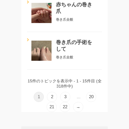
赤ちゃんの巻き
爪
巻き爪全般
巻き爪の手術を
して
巻き爪全般
15件のトピックを表示中 - 1 - 15件目 (全
318件中)
1
2
3
20
…
21
22
→