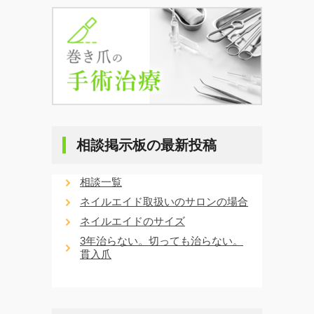
相談掲示板の最新投稿
相談一覧
ネイルエイド取扱いのサロンの場合
ネイルエイドのサイズ
3年治らない。切っても治らない。
貫入爪