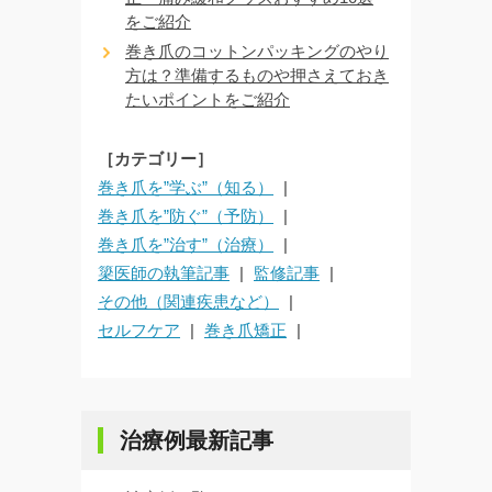
をご紹介
巻き爪のコットンパッキングのやり
方は？準備するものや押さえておき
たいポイントをご紹介
［カテゴリー］
巻き爪を”学ぶ”（知る）
巻き爪を”防ぐ”（予防）
巻き爪を”治す”（治療）
簗医師の執筆記事
監修記事
その他（関連疾患など）
セルフケア
巻き爪矯正
治療例最新記事