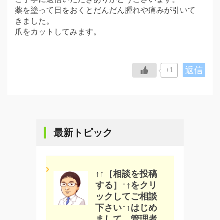
薬を塗って日をおくとだんだん腫れや痛みが引いて
きました。
爪をカットしてみます。
返信
+1
最新トピック
↑↑［相談を投稿
する］↑↑をクリ
ックしてご相談
下さい↑↑はじめ
まして、管理者