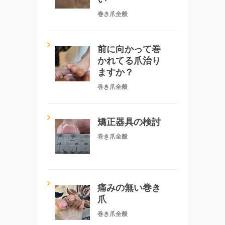
巻き爪全般
前に向かって巻
かれてる爪治り
ますか？
巻き爪全般
矯正器具の検討
巻き爪全般
痛みの無い巻き
爪
巻き爪全般