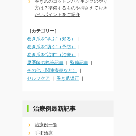
巻き爪のコットンパッキングのやり
方は？準備するものや押さえておき
たいポイントをご紹介
［カテゴリー］
巻き爪を”学ぶ”（知る）
巻き爪を”防ぐ”（予防）
巻き爪を”治す”（治療）
簗医師の執筆記事
監修記事
その他（関連疾患など）
セルフケア
巻き爪矯正
治療例最新記事
治療例一覧
手術治療