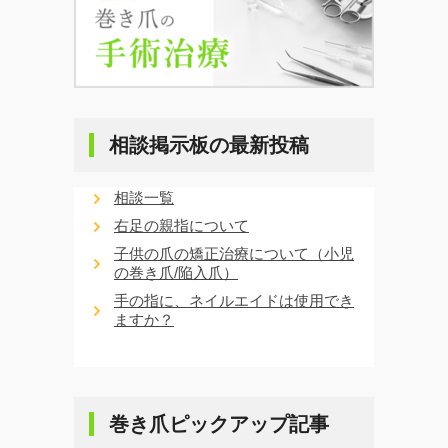
相談掲示板の最新投稿
相談一覧
右足の親指について
子供の爪の矯正治療について（小児
の巻き爪/陥入爪）
手の指に、ネイルエイドは使用でき
ますか？
巻き爪ピックアップ記事