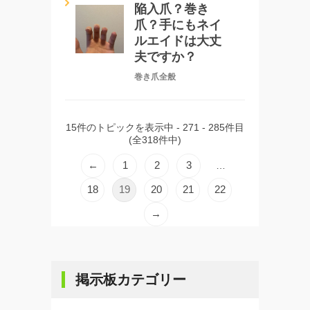
陥入爪？巻き
爪？手にもネイ
ルエイドは大丈
夫ですか？
巻き爪全般
15件のトピックを表示中 - 271 - 285件目
(全318件中)
←
1
2
3
…
18
19
20
21
22
→
掲示板カテゴリー