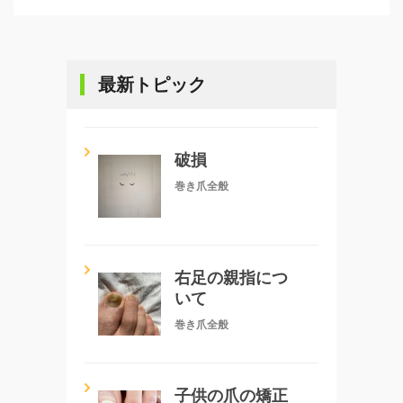
最新トピック
破損
巻き爪全般
右足の親指につ
いて
巻き爪全般
子供の爪の矯正