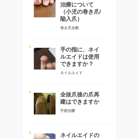
治療について
（小児の巻き爪/
陥入爪）
巻き爪全般
手の指に、ネイ
ルエイドは使用
できますか？
ネイルエイド
全抜爪後の爪再
建はできますか
手術治療
ネイルエイドの