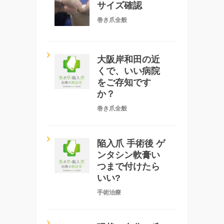
サイズ確認
巻き爪全般
大阪岸和田の近
くで、いい病院
をご存知です
か？
巻き爪全般
陥入爪 手術後 ゲ
ンタシン軟膏い
つまで付けたら
いい?
手術治療