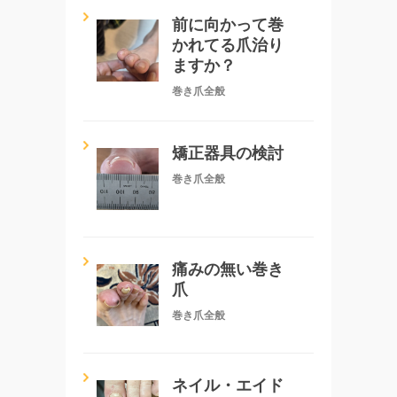
前に向かって巻
かれてる爪治り
ますか？
巻き爪全般
矯正器具の検討
巻き爪全般
痛みの無い巻き
爪
巻き爪全般
ネイル・エイド