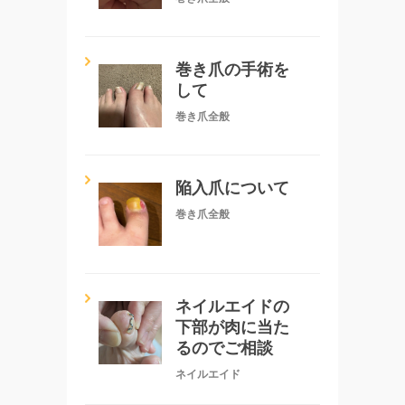
巻き爪の手術を
して
巻き爪全般
陥入爪について
巻き爪全般
ネイルエイドの
下部が肉に当た
るのでご相談
ネイルエイド