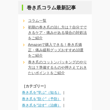
巻き爪コラム最新記事
コラム一覧
初期の巻き爪の治し方は？自分でで
きるケア・痛みがある場合の対処法
をご紹介
Amazonで購入できる！巻き爪矯
正・痛み緩和グッズおすすめ10選
をご紹介
巻き爪のコットンパッキングのやり
方は？準備するものや押さえておき
たいポイントをご紹介
［カテゴリー］
巻き爪を”学ぶ”（知る）
巻き爪を”防ぐ”（予防）
巻き爪を”治す”（治療）