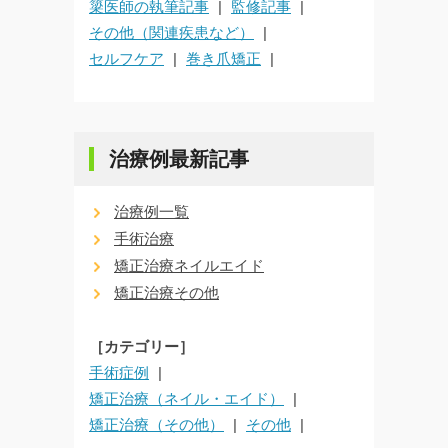
簗医師の執筆記事
監修記事
その他（関連疾患など）
セルフケア
巻き爪矯正
治療例最新記事
治療例一覧
手術治療
矯正治療ネイルエイド
矯正治療その他
［カテゴリー］
手術症例
矯正治療（ネイル・エイド）
矯正治療（その他）
その他