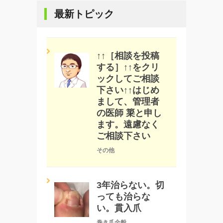
最新トピック
↑↑［相談を投稿
する］↑↑をクリ
ックしてご相談
下さい↑↑はじめ
まして、管理者
の医師 簗と申し
ます。遠慮なく
ご相談下さい
その他
3年治らない。切
っても治らな
い。貫入爪
巻き爪全般