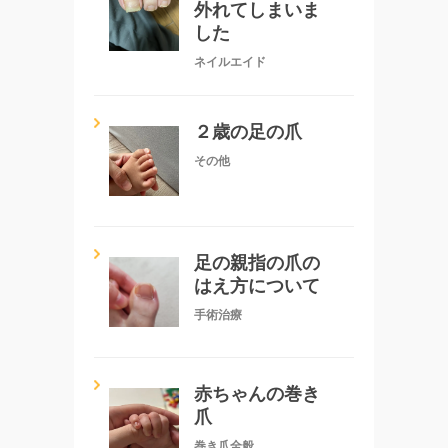
外れてしまいま
した
ネイルエイド
２歳の足の爪
その他
足の親指の爪の
はえ方について
手術治療
赤ちゃんの巻き
爪
巻き爪全般