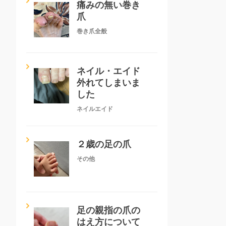
痛みの無い巻き
爪
巻き爪全般
ネイル・エイド
外れてしまいま
した
ネイルエイド
２歳の足の爪
その他
足の親指の爪の
はえ方について