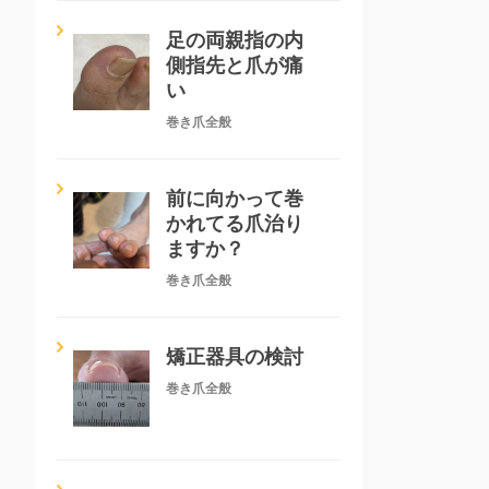
足の両親指の内
側指先と爪が痛
い
巻き爪全般
前に向かって巻
かれてる爪治り
ますか？
巻き爪全般
矯正器具の検討
巻き爪全般