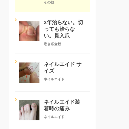
その他
3年治らない。切
っても治らな
い。貫入爪
巻き爪全般
ネイルエイド サ
イズ
ネイルエイド
ネイルエイド装
着時の痛み
ネイルエイド