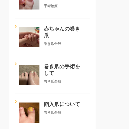
手術治療
赤ちゃんの巻き
爪
巻き爪全般
巻き爪の手術を
して
巻き爪全般
陥入爪について
巻き爪全般