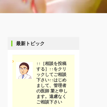
最新トピック
↑↑［相談を投稿
する］↑↑をクリ
ックしてご相談
下さい↑↑はじめ
まして、管理者
の医師 簗と申し
ます。遠慮なく
ご相談下さい