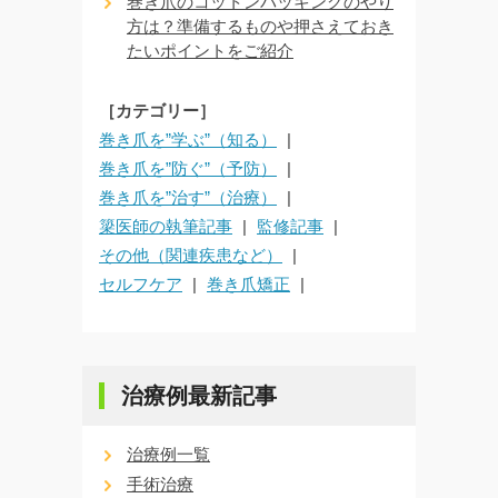
巻き爪のコットンパッキングのやり
方は？準備するものや押さえておき
たいポイントをご紹介
［カテゴリー］
巻き爪を”学ぶ”（知る）
巻き爪を”防ぐ”（予防）
巻き爪を”治す”（治療）
簗医師の執筆記事
監修記事
その他（関連疾患など）
セルフケア
巻き爪矯正
治療例最新記事
治療例一覧
手術治療