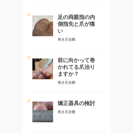
足の両親指の内
側指先と爪が痛
い
巻き爪全般
前に向かって巻
かれてる爪治り
ますか？
巻き爪全般
矯正器具の検討
巻き爪全般