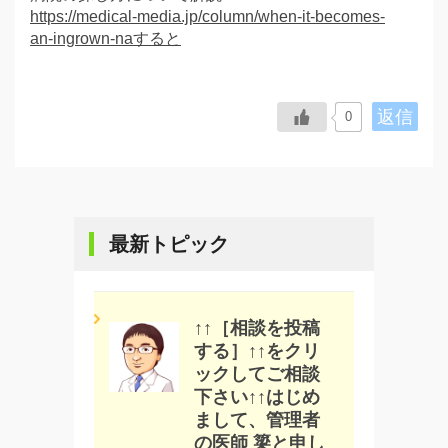
https://medical-media.jp/column/when-it-becomes-
an-ingrown-naすると
返信
0
最新トピック
↑↑［相談を投稿
する］↑↑をクリ
ックしてご相談
下さい↑↑はじめ
まして、管理者
の医師 簗と申し