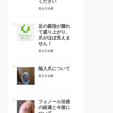
ください
巻き爪全般
足の親指が腫れ
て盛り上がり、
爪がほぼ見えま
せん！
巻き爪全般
陥入爪について
巻き爪全般
フェノール法後
の経過と今後に