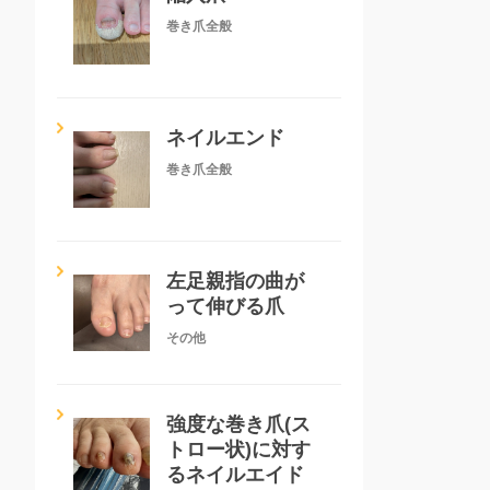
巻き爪全般
ネイルエンド
巻き爪全般
左足親指の曲が
って伸びる爪
その他
強度な巻き爪(ス
トロー状)に対す
るネイルエイド