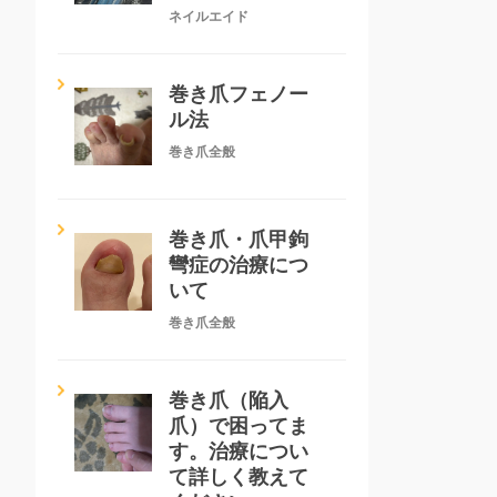
ネイルエイド
巻き爪フェノー
ル法
巻き爪全般
巻き爪・爪甲鉤
彎症の治療につ
いて
巻き爪全般
巻き爪（陥入
爪）で困ってま
す。治療につい
て詳しく教えて