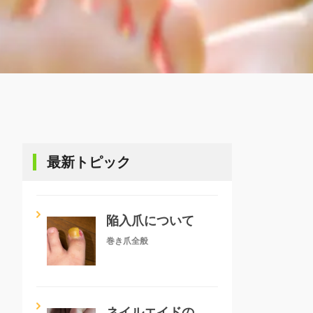
最新トピック
陥入爪について
巻き爪全般
ネイルエイドの