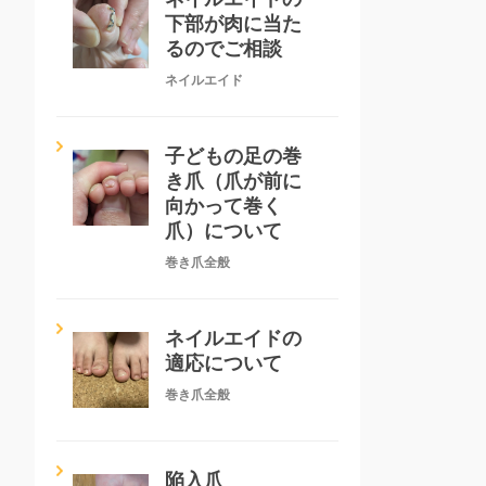
下部が肉に当た
るのでご相談
ネイルエイド
子どもの足の巻
き爪（爪が前に
向かって巻く
爪）について
巻き爪全般
ネイルエイドの
適応について
巻き爪全般
陥入爪