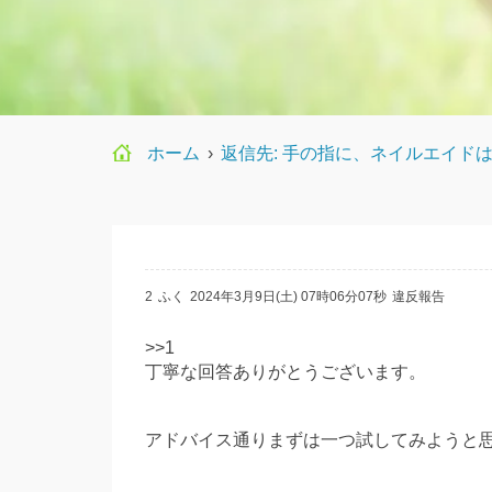
ホーム
›
返信先: 手の指に、ネイルエイド
2
ふく
2024年3月9日(土) 07時06分07秒
違反報告
>>1
丁寧な回答ありがとうございます。
アドバイス通りまずは一つ試してみようと