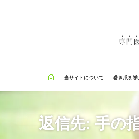
当サイトについて
巻き爪を学
返信先: 手