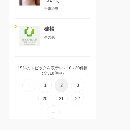
ついて
手術治療
破損
その他
15件のトピックを表示中 - 16 - 30件目
(全318件中)
←
1
2
3
20
21
22
…
→