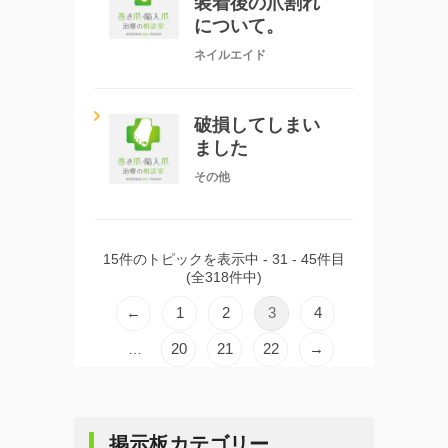
装着後の爪割れ
について。
ネイルエイド
破損してしまい
ました
その他
15件のトピックを表示中 - 31 - 45件目
(全318件中)
←
1
2
3
4
20
21
22
→
…
掲示板カテゴリー