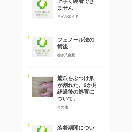
上手く装着でき
ません
ネイルエイド
フェノール法の
術後
巻き爪全般
鷲爪をぶつけ爪
が割れた。2か月
経過後の処置に
ついて。
その他
装着期間につい