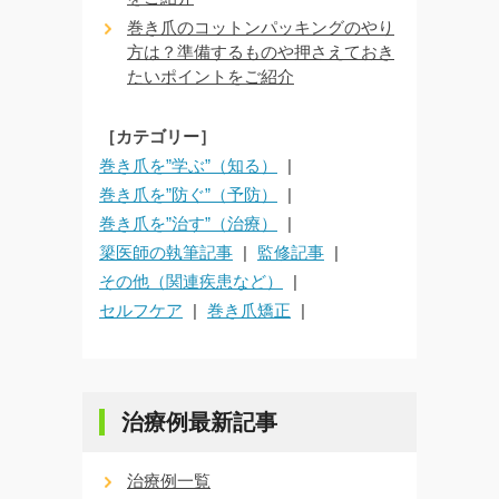
巻き爪のコットンパッキングのやり
方は？準備するものや押さえておき
たいポイントをご紹介
［カテゴリー］
巻き爪を”学ぶ”（知る）
巻き爪を”防ぐ”（予防）
巻き爪を”治す”（治療）
簗医師の執筆記事
監修記事
その他（関連疾患など）
セルフケア
巻き爪矯正
治療例最新記事
治療例一覧