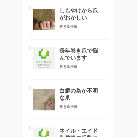
しもやけから爪
がおかしい
巻き爪全般
長年巻き爪で悩
んでいます
巻き爪全般
白癬の為か不明
な爪
巻き爪全般
ネイル・エイド