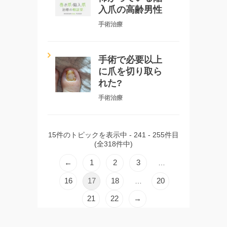
入爪の高齢男性
手術治療
手術で必要以上
に爪を切り取ら
れた?
手術治療
15件のトピックを表示中 - 241 - 255件目
(全318件中)
←
1
2
3
…
16
17
18
20
…
21
22
→