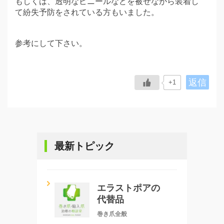
もしくは、透明なビニールなどを被せながら装着し
て紛失予防をされている方もいました。
参考にして下さい。
返信
+1
最新トピック
エラストポアの
代替品
巻き爪全般