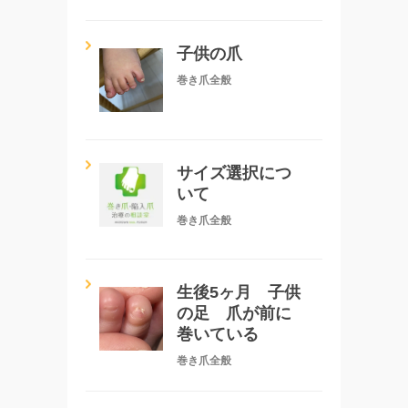
子供の爪
巻き爪全般
サイズ選択につ
いて
巻き爪全般
生後5ヶ月 子供
の足 爪が前に
巻いている
巻き爪全般