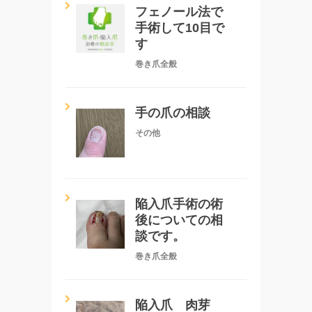
フェノール法で
手術して10目で
す
巻き爪全般
手の爪の相談
その他
陥入爪手術の術
後についての相
談です。
巻き爪全般
陥入爪 肉芽