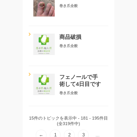
巻き爪全般
商品破損
巻き爪全般
フェノールで手
術して4日目です
巻き爪全般
15件のトピックを表示中 - 181 - 195件目
(全319件中)
←
1
2
3
…