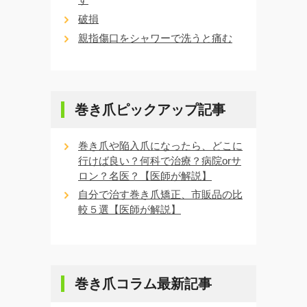
破損
親指傷口をシャワーで洗うと痛む
巻き爪ピックアップ記事
巻き爪や陥入爪になったら、どこに
行けば良い？何科で治療？病院orサ
ロン？名医？【医師が解説】
自分で治す巻き爪矯正、市販品の比
較５選【医師が解説】
巻き爪コラム最新記事