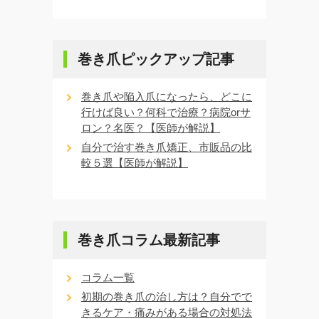
巻き爪ピックアップ記事
巻き爪や陥入爪になったら、どこに
行けば良い？何科で治療？病院orサ
ロン？名医？【医師が解説】
自分で治す巻き爪矯正、市販品の比
較５選【医師が解説】
巻き爪コラム最新記事
コラム一覧
初期の巻き爪の治し方は？自分でで
きるケア・痛みがある場合の対処法