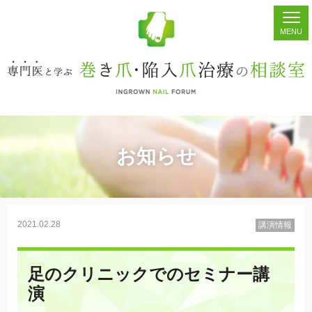
ホーム
シェア
掲示板
検索
お知らせ
2021.02.28
講演情報
足のクリニックでのセミナー講
演