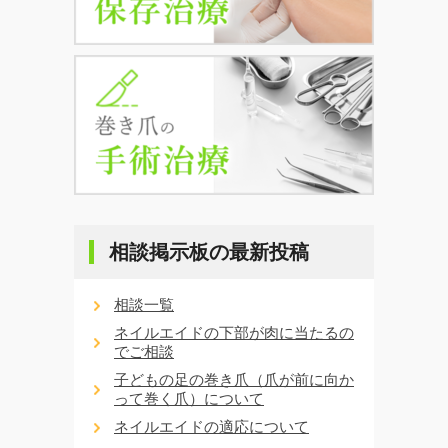
相談掲示板の最新投稿
相談一覧
ネイルエイドの下部が肉に当たるの
でご相談
子どもの足の巻き爪（爪が前に向か
って巻く爪）について
ネイルエイドの適応について