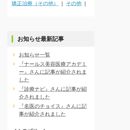
矯正治療（その他）
その他
お知らせ最新記事
お知らせ一覧
『ナールス美容医療アカデミ
ー』さんに記事が紹介されま
した
『診療ナビ』さんに記事が紹
介されました
『名医のチョイス』さんに記
事が紹介されました