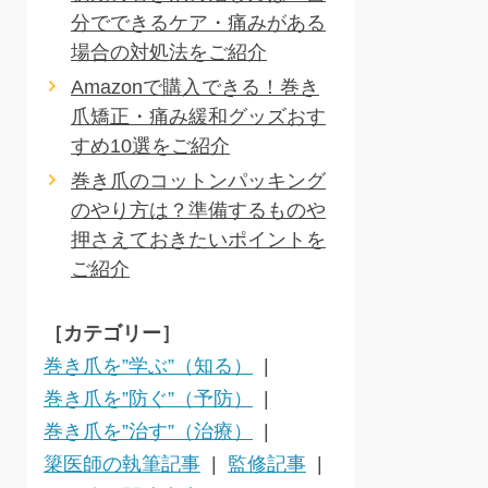
分でできるケア・痛みがある
場合の対処法をご紹介
Amazonで購入できる！巻き
爪矯正・痛み緩和グッズおす
すめ10選をご紹介
巻き爪のコットンパッキング
のやり方は？準備するものや
押さえておきたいポイントを
ご紹介
［カテゴリー］
巻き爪を”学ぶ”（知る）
巻き爪を”防ぐ”（予防）
巻き爪を”治す”（治療）
簗医師の執筆記事
監修記事