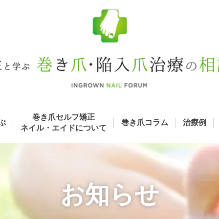
巻き爪セルフ矯正
ぶ
巻き爪コラム
治療例
ネイル・エイド
について
お知らせ