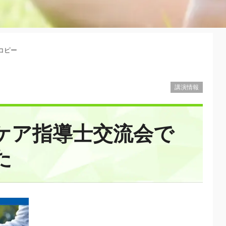
Lコピー
講演情報
ケア指導士交流会で
た