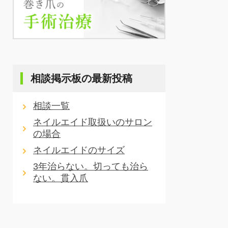
相談掲示板の最新投稿
相談一覧
ネイルエイド取扱いのサロン
の場合
ネイルエイドのサイズ
3年治らない。切っても治ら
ない。貫入爪