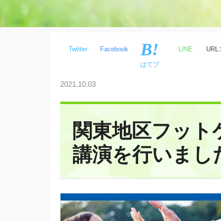
Twitter
Facebook
LINE
UR
はてブ
2021.10.03
関東地区フット
講演を行いまし