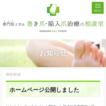
ホーム
シェア
掲示板
検索
お知らせ
2021.02.10
ホームページ公開しました