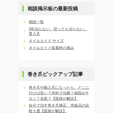
相談掲示板の最新投稿
相談一覧
3年治らない。切っても治らない。
貫入爪
ネイルエイド サイズ
ネイルエイド装着時の痛み
巻き爪ピックアップ記事
巻き爪や陥入爪になったら、どこに
行けば良い？何科で治療？病院orサ
ロン？名医？【医師が解説】
自分で治す巻き爪矯正、市販品の比
較５選【医師が解説】