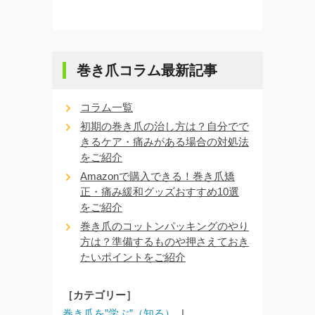
巻き爪コラム最新記事
コラム一覧
初期の巻き爪の治し方は？自分でで
きるケア・痛みがある場合の対処法
をご紹介
Amazonで購入できる！巻き爪矯
正・痛み緩和グッズおすすめ10選
をご紹介
巻き爪のコットンパッキングのやり
方は？準備するものや押さえておき
たいポイントをご紹介
［カテゴリー］
巻き爪を”学ぶ”（知る）