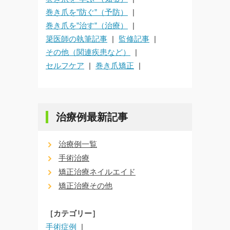
巻き爪を”防ぐ”（予防）
巻き爪を”治す”（治療）
簗医師の執筆記事
監修記事
その他（関連疾患など）
セルフケア
巻き爪矯正
治療例最新記事
治療例一覧
手術治療
矯正治療ネイルエイド
矯正治療その他
［カテゴリー］
手術症例