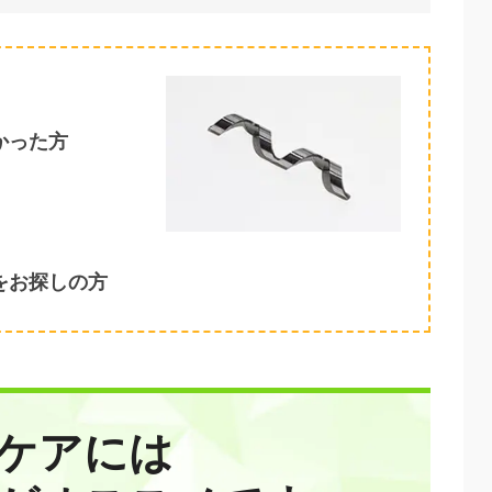
かった方
をお探しの方
ケアには