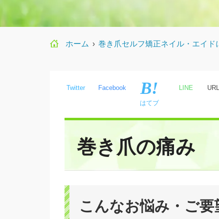
ホーム
›
巻き爪セルフ矯正ネイル・エイド
Twitter
Facebook
LINE
UR
はてブ
巻き爪の痛み
こんなお悩み・ご要