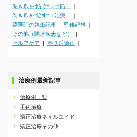
巻き爪を”防ぐ”（予防）
巻き爪を”治す”（治療）
簗医師の執筆記事
監修記事
その他（関連疾患など）
セルフケア
巻き爪矯正
治療例最新記事
治療例一覧
手術治療
矯正治療ネイルエイド
矯正治療その他