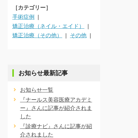
［カテゴリー］
手術症例
矯正治療（ネイル・エイド）
矯正治療（その他）
その他
お知らせ最新記事
お知らせ一覧
『ナールス美容医療アカデミ
ー』さんに記事が紹介されま
した
『診療ナビ』さんに記事が紹
介されました