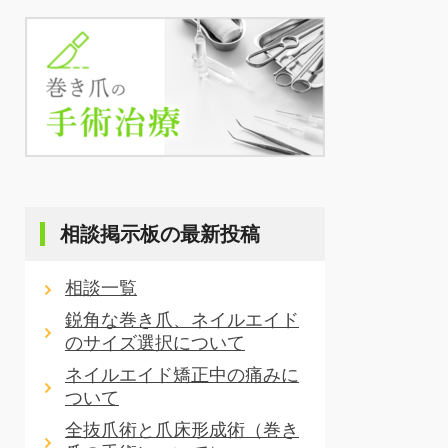
相談掲示板の最新投稿
相談一覧
鋭角な巻き爪、ネイルエイド
のサイズ選択について
ネイルエイド矯正中の痛みに
ついて
全抜爪術と爪床形成術（巻き