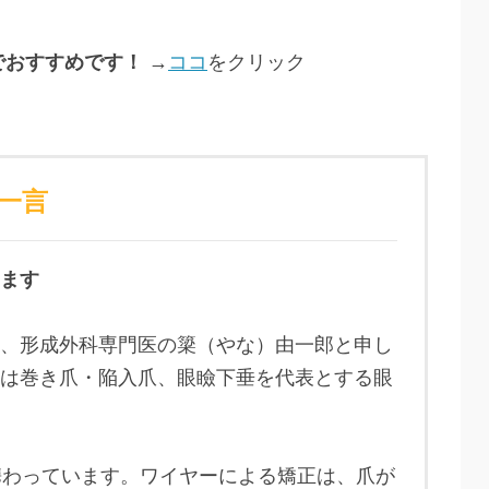
でおすすめです！
→
ココ
をクリック
一言
ます
、形成外科専門医の簗（やな）由一郎と申し
は巻き爪・陥入爪、眼瞼下垂を代表とする眼
携わっています。ワイヤーによる矯正は、爪が