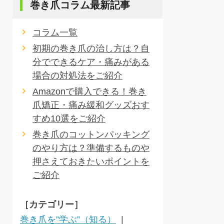
巻き爪コラム最新記事
コラム一覧
初期の巻き爪の治し方は？自
分でできるケア・痛みがある
場合の対処法をご紹介
Amazonで購入できる！巻き
爪矯正・痛み緩和グッズおす
すめ10選をご紹介
巻き爪のコットンパッキング
のやり方は？準備するものや
押さえておきたいポイントを
ご紹介
［カテゴリー］
巻き爪を”学ぶ”（知る）