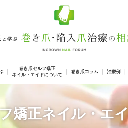
巻き爪セルフ矯正
ぶ
巻き爪コラム
治療例
ネイル・エイド
について
フ矯正ネイル・エイ