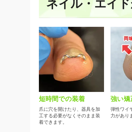
ネイル・エイド
短時間での装着
強い矯
爪に穴を開けたり、器具を加
弾性ワイ
工する必要がなくそのまま装
力があり
着できます。