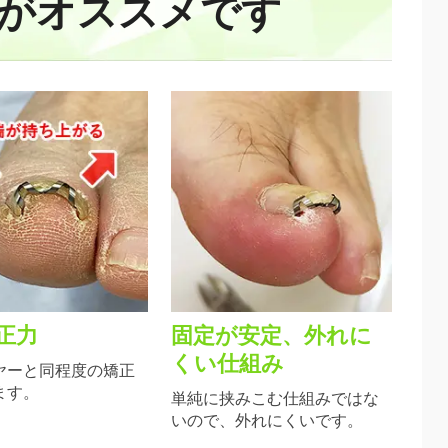
がオススメです
正力
固定が安定、外れに
くい仕組み
ヤーと同程度の矯正
ます。
単純に挟みこむ仕組みではな
いので、外れにくいです。