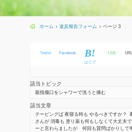
ホーム
›
違反報告フォーム
›
ページ 3
Twitter
Facebook
LINE
UR
氏名
はてブ
該当トピック
該当文章