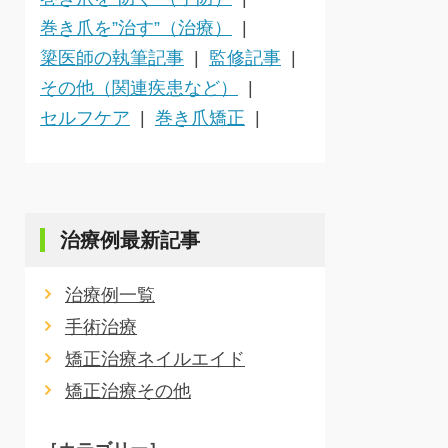
巻き爪を”治す”（治療）
簗医師の執筆記事
監修記事
その他（関連疾患など）
セルフケア
巻き爪矯正
治療例最新記事
治療例一覧
手術治療
矯正治療ネイルエイド
矯正治療その他