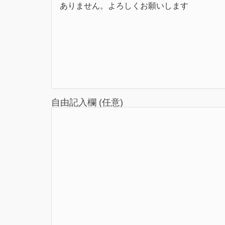
自由記入欄 (任意)