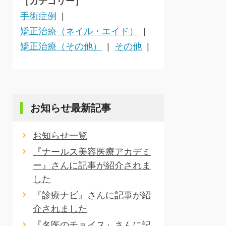
［カテゴリー］
手術症例
矯正治療（ネイル・エイド）
矯正治療（その他）
その他
お知らせ最新記事
お知らせ一覧
『ナールス美容医療アカデミ
ー』さんに記事が紹介されま
した
『診療ナビ』さんに記事が紹
介されました
『名医のチョイス』さんに記