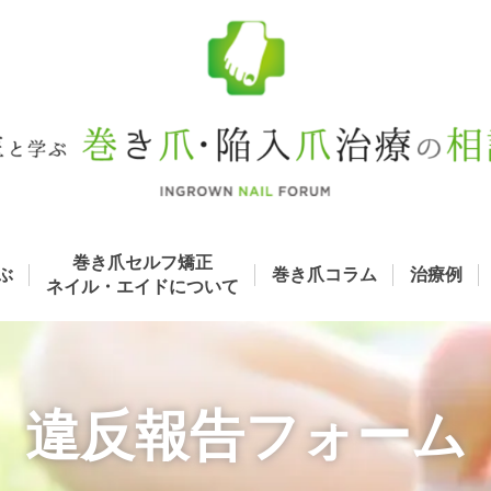
巻き爪セルフ矯正
ぶ
巻き爪コラム
治療例
ネイル・エイド
について
違反報告フォーム