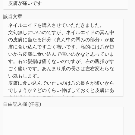
該当文章
自由記入欄 (任意)