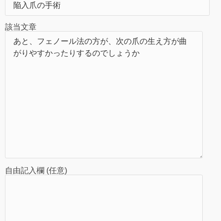
該当文章
自由記入欄 (任意)