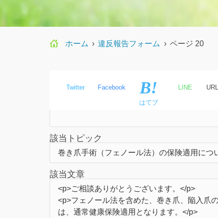
ホーム
›
違反報告フォーム
›
ページ 20
Twitter
Facebook
LINE
UR
氏名
はてブ
該当トピック
該当文章