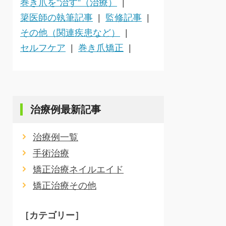
巻き爪を”治す”（治療）
簗医師の執筆記事
監修記事
その他（関連疾患など）
セルフケア
巻き爪矯正
治療例最新記事
治療例一覧
手術治療
矯正治療ネイルエイド
矯正治療その他
［カテゴリー］