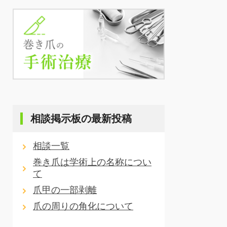
相談掲示板の最新投稿
相談一覧
巻き爪は学術上の名称につい
て
爪甲の一部剥離
爪の周りの角化について