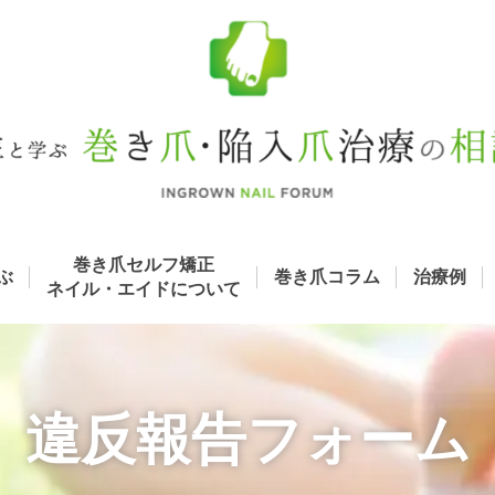
巻き爪セルフ矯正
ぶ
巻き爪コラム
治療例
ネイル・エイド
について
違反報告フォーム