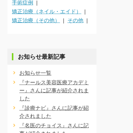
手術症例
矯正治療（ネイル・エイド）
矯正治療（その他）
その他
お知らせ最新記事
お知らせ一覧
『ナールス美容医療アカデミ
ー』さんに記事が紹介されま
した
『診療ナビ』さんに記事が紹
介されました
『名医のチョイス』さんに記