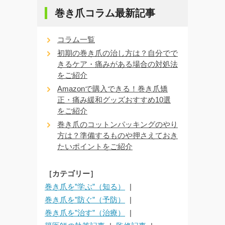
巻き爪コラム最新記事
コラム一覧
初期の巻き爪の治し方は？自分でで
きるケア・痛みがある場合の対処法
をご紹介
Amazonで購入できる！巻き爪矯
正・痛み緩和グッズおすすめ10選
をご紹介
巻き爪のコットンパッキングのやり
方は？準備するものや押さえておき
たいポイントをご紹介
［カテゴリー］
巻き爪を”学ぶ”（知る）
巻き爪を”防ぐ”（予防）
巻き爪を”治す”（治療）