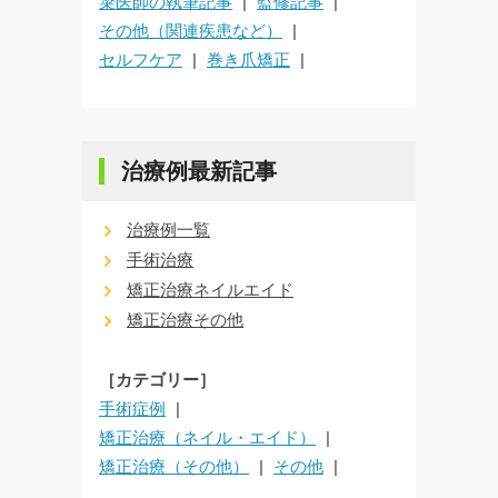
簗医師の執筆記事
監修記事
その他（関連疾患など）
セルフケア
巻き爪矯正
治療例最新記事
治療例一覧
手術治療
矯正治療ネイルエイド
矯正治療その他
［カテゴリー］
手術症例
矯正治療（ネイル・エイド）
矯正治療（その他）
その他