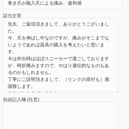
該当文章
自由記入欄 (任意)