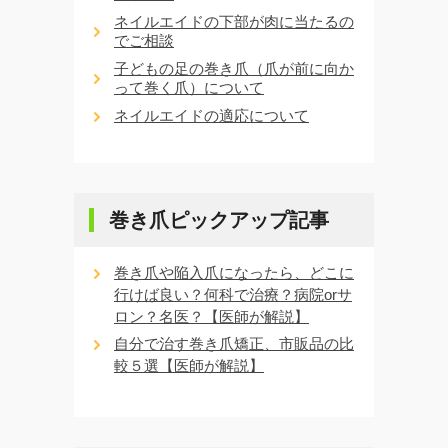
ネイルエイドの下部が肉に当たるの
でご相談
子どもの足の巻き爪（爪が前に向か
って巻く爪）について
ネイルエイドの適応について
巻き爪ピックアップ記事
巻き爪や陥入爪になったら、どこに
行けば良い？何科で治療？病院orサ
ロン？名医？【医師が解説】
自分で治す巻き爪矯正、市販品の比
較５選【医師が解説】