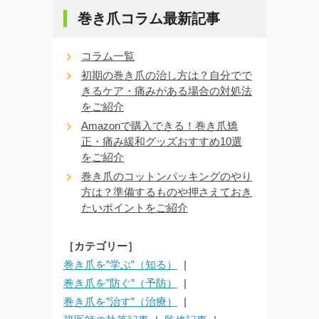
巻き爪コラム最新記事
コラム一覧
初期の巻き爪の治し方は？自分でで
きるケア・痛みがある場合の対処法
をご紹介
Amazonで購入できる！巻き爪矯
正・痛み緩和グッズおすすめ10選
をご紹介
巻き爪のコットンパッキングのやり
方は？準備するものや押さえておき
たいポイントをご紹介
［カテゴリー］
巻き爪を”学ぶ”（知る）
巻き爪を”防ぐ”（予防）
巻き爪を”治す”（治療）