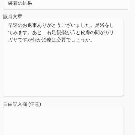
該当文章
自由記入欄 (任意)