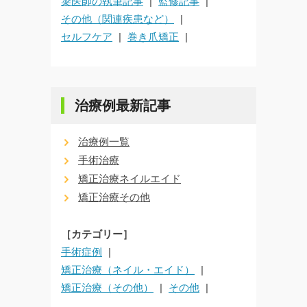
簗医師の執筆記事
監修記事
その他（関連疾患など）
セルフケア
巻き爪矯正
治療例最新記事
治療例一覧
手術治療
矯正治療ネイルエイド
矯正治療その他
［カテゴリー］
手術症例
矯正治療（ネイル・エイド）
矯正治療（その他）
その他