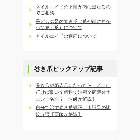
ネイルエイドの下部が肉に当たるの
でご相談
子どもの足の巻き爪（爪が前に向か
って巻く爪）について
ネイルエイドの適応について
巻き爪ピックアップ記事
巻き爪や陥入爪になったら、どこに
行けば良い？何科で治療？病院orサ
ロン？名医？【医師が解説】
自分で治す巻き爪矯正、市販品の比
較５選【医師が解説】