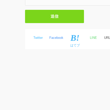
Twitter
Facebook
LINE
UR
はてブ