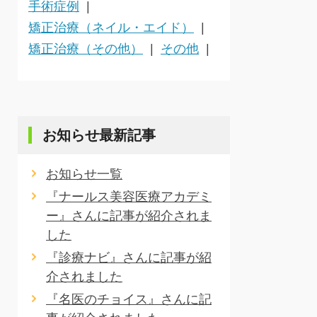
手術症例
矯正治療（ネイル・エイド）
矯正治療（その他）
その他
お知らせ最新記事
お知らせ一覧
『ナールス美容医療アカデミ
ー』さんに記事が紹介されま
した
『診療ナビ』さんに記事が紹
介されました
『名医のチョイス』さんに記