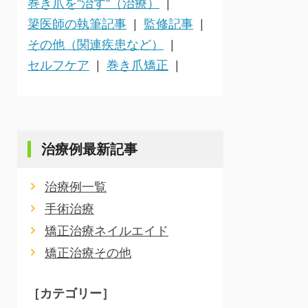
巻き爪を”治す”（治療）
簗医師の執筆記事
監修記事
その他（関連疾患など）
セルフケア
巻き爪矯正
治療例最新記事
治療例一覧
手術治療
矯正治療ネイルエイド
矯正治療その他
［カテゴリー］