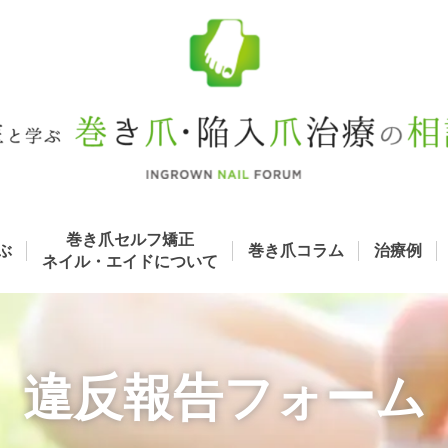
巻き爪セルフ矯正
ぶ
巻き爪コラム
治療例
ネイル・エイド
について
違反報告フォーム