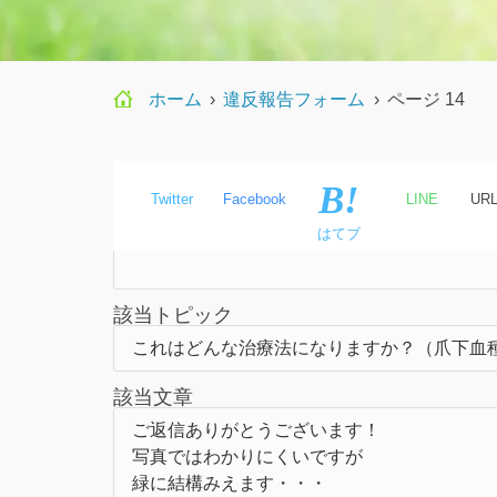
ホーム
›
違反報告フォーム
›
ページ 14
Twitter
Facebook
LINE
UR
氏名
はてブ
該当トピック
該当文章