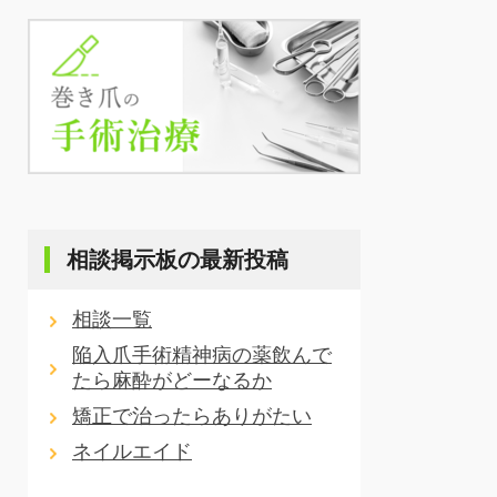
相談掲示板の最新投稿
相談一覧
陥入爪手術精神病の薬飲んで
たら麻酔がどーなるか
矯正で治ったらありがたい
ネイルエイド