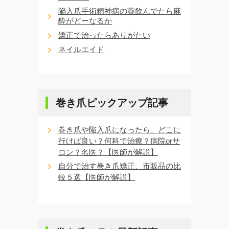
陥入爪手術精神病の薬飲んでたら麻
酔がどーなるか
矯正で治ったらありがたい
ネイルエイド
巻き爪ピックアップ記事
巻き爪や陥入爪になったら、どこに
行けば良い？何科で治療？病院orサ
ロン？名医？【医師が解説】
自分で治す巻き爪矯正、市販品の比
較５選【医師が解説】