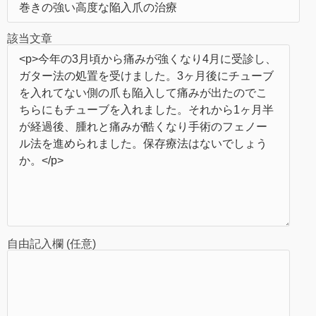
該当文章
自由記入欄 (任意)