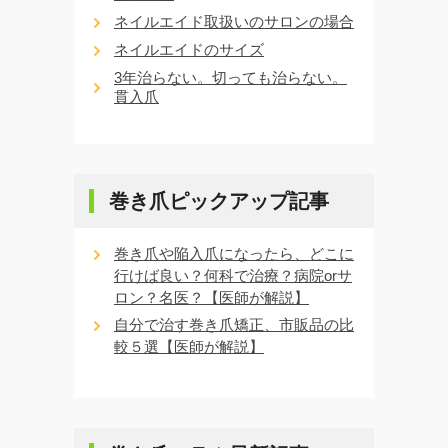
ネイルエイド取扱いのサロンの場合
ネイルエイドのサイズ
3年治らない。切っても治らない。
貫入爪
巻き爪ピックアップ記事
巻き爪や陥入爪になったら、どこに
行けば良い？何科で治療？病院orサ
ロン？名医？【医師が解説】
自分で治す巻き爪矯正、市販品の比
較５選【医師が解説】