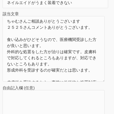
該当文章
自由記入欄 (任意)