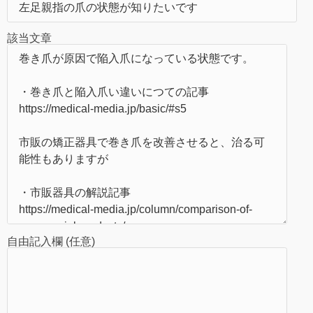
該当文章
自由記入欄 (任意)