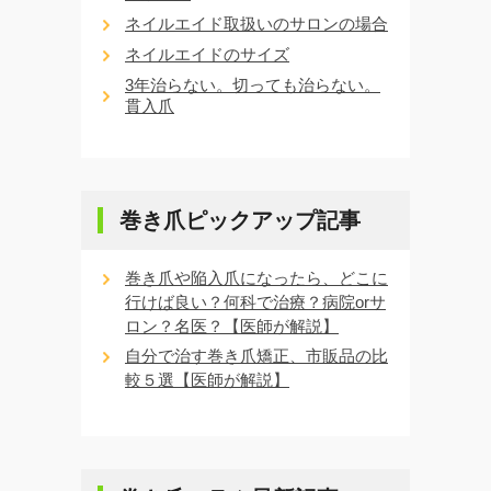
ネイルエイド取扱いのサロンの場合
ネイルエイドのサイズ
3年治らない。切っても治らない。
貫入爪
巻き爪ピックアップ記事
巻き爪や陥入爪になったら、どこに
行けば良い？何科で治療？病院orサ
ロン？名医？【医師が解説】
自分で治す巻き爪矯正、市販品の比
較５選【医師が解説】