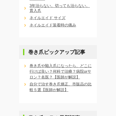
3年治らない。切っても治らない。
貫入爪
ネイルエイド サイズ
ネイルエイド装着時の痛み
巻き爪ピックアップ記事
巻き爪や陥入爪になったら、どこに
行けば良い？何科で治療？病院orサ
ロン？名医？【医師が解説】
自分で治す巻き爪矯正、市販品の比
較５選【医師が解説】