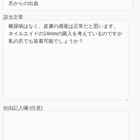
該当文章
自由記入欄 (任意)