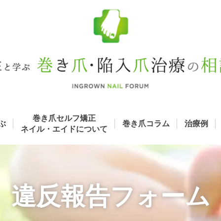
巻き爪セルフ矯正
ぶ
巻き爪コラム
治療例
ネイル・エイド
について
違反報告フォーム