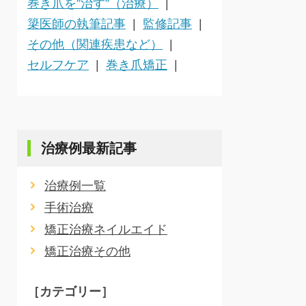
巻き爪を”治す”（治療）
簗医師の執筆記事
監修記事
その他（関連疾患など）
セルフケア
巻き爪矯正
治療例最新記事
治療例一覧
手術治療
矯正治療ネイルエイド
矯正治療その他
［カテゴリー］