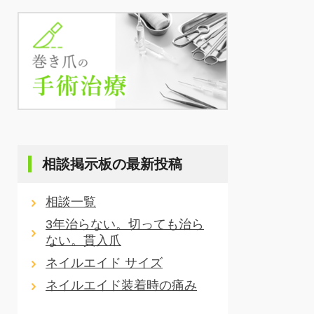
相談掲示板の最新投稿
相談一覧
3年治らない。切っても治ら
ない。貫入爪
ネイルエイド サイズ
ネイルエイド装着時の痛み