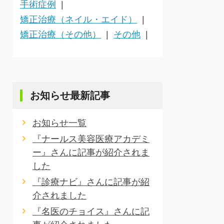
手術症例
矯正治療（ネイル・エイド）
矯正治療（その他）
その他
お知らせ最新記事
お知らせ一覧
『ナールス美容医療アカデミ
ー』さんに記事が紹介されま
した
『診療ナビ』さんに記事が紹
介されました
『名医のチョイス』さんに記