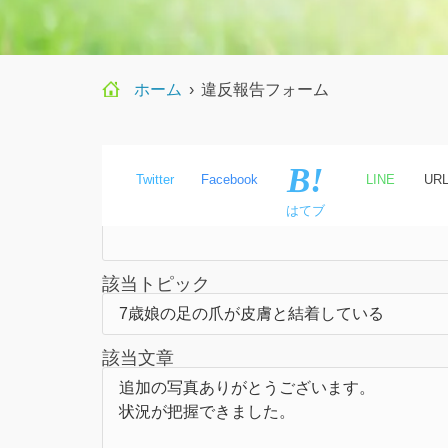
ホーム
›
違反報告フォーム
Twitter
Facebook
LINE
UR
氏名
はてブ
該当トピック
該当文章