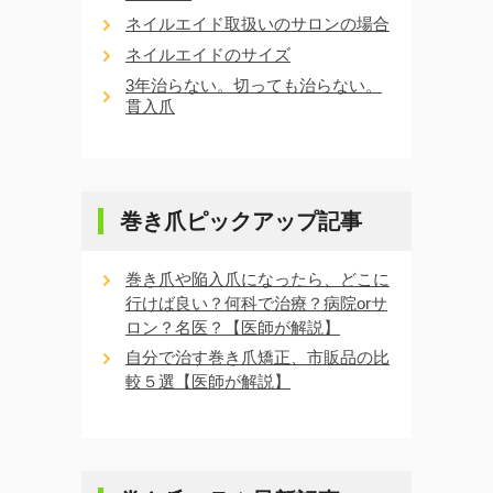
ネイルエイド取扱いのサロンの場合
ネイルエイドのサイズ
3年治らない。切っても治らない。
貫入爪
巻き爪ピックアップ記事
巻き爪や陥入爪になったら、どこに
行けば良い？何科で治療？病院orサ
ロン？名医？【医師が解説】
自分で治す巻き爪矯正、市販品の比
較５選【医師が解説】