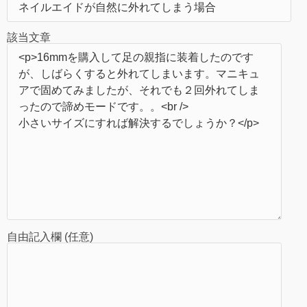
該当文章
自由記入欄 (任意)