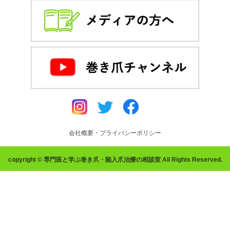
会社概要・プライバシーポリシー
copyright © 専門医と学ぶ巻き爪・陥入爪治療の相談室 All Rights Reserved.