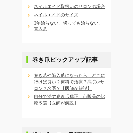
ネイルエイド取扱いのサロンの場合
ネイルエイドのサイズ
3年治らない。切っても治らない。
貫入爪
巻き爪ピックアップ記事
巻き爪や陥入爪になったら、どこに
行けば良い？何科で治療？病院orサ
ロン？名医？【医師が解説】
自分で治す巻き爪矯正、市販品の比
較５選【医師が解説】