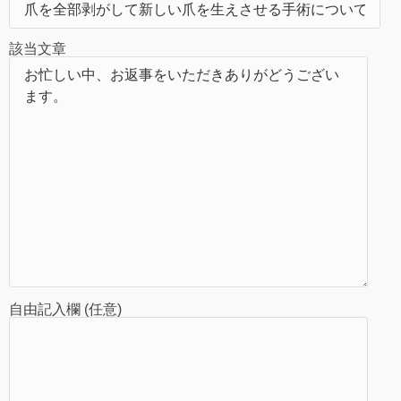
該当文章
自由記入欄 (任意)