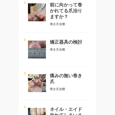
前に向かって巻
かれてる爪治り
ますか？
巻き爪全般
矯正器具の検討
巻き爪全般
痛みの無い巻き
爪
巻き爪全般
ネイル・エイド