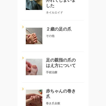
外れてしまいま
した
ネイルエイド
２歳の足の爪
その他
足の親指の爪の
はえ方について
手術治療
赤ちゃんの巻き
爪
巻き爪全般