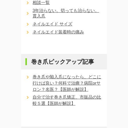
相談一覧
3年治らない。切っても治らない。
貫入爪
ネイルエイド サイズ
ネイルエイド装着時の痛み
巻き爪ピックアップ記事
巻き爪や陥入爪になったら、どこに
行けば良い？何科で治療？病院orサ
ロン？名医？【医師が解説】
自分で治す巻き爪矯正、市販品の比
較５選【医師が解説】