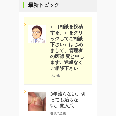
最新トピック
↑↑［相談を投稿
する］↑↑をクリ
ックしてご相談
下さい↑↑はじめ
まして、管理者
の医師 簗と申し
ます。遠慮なく
ご相談下さい
その他
3年治らない。切
っても治らな
い。貫入爪
巻き爪全般