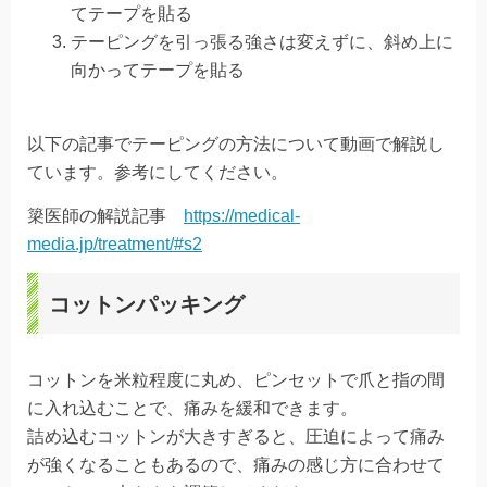
てテープを貼る
テーピングを引っ張る強さは変えずに、斜め上に
向かってテープを貼る
以下の記事でテーピングの方法について動画で解説し
ています。参考にしてください。
簗医師の解説記事
https://medical-
media.jp/treatment/#s2
コットンパッキング
コットンを米粒程度に丸め、ピンセットで爪と指の間
に入れ込むことで、痛みを緩和できます。
詰め込むコットンが大きすぎると、圧迫によって痛み
が強くなることもあるので、痛みの感じ方に合わせて