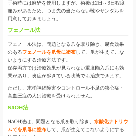
手術時には麻酔を使用しますが、術後は2日～3日程度
痛みがあるため、つま先の当たらない靴やサンダルを
用意しておきましょう。
フェノール法
フェノール法は、問題となる爪を取り除き、腐食効果
のある
フェノールを爪母に塗布
して、爪が生えてこな
いようにする治療方法です。
保存両方では治療効果が見られない重度陥入爪にも効
果があり、炎症が起きている状態でも治療できます。
ただし、末梢神経障害やコントロール不足の狭心症・
高血圧症の人は治療を受けられません。
NaOH法
NaOH法は、問題となる爪を取り除き、
水酸化ナトリウ
ムでを爪母に塗布
して、爪が生えてこないようにする