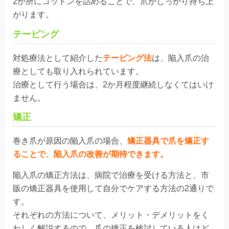
2か所にコットンを詰めることで、爪がしっかり持ち上
がります。
テーピング
対処療法として紹介した
テーピング法
は、陥入爪の治
療としても取り入れられています。
治療として行う場合は、2か月程度継続しなくてはいけ
ません。
矯正
巻き爪が原因の陥入爪の場合、
矯正器具で爪を矯正す
ることで、陥入爪の改善が期待できます。
陥入爪の矯正方法は、病院で治療を受ける方法と、市
販の矯正器具を使用して自分でケアする方法の2通りで
す。
それぞれの方法について、メリット・デメリットをく
わしく解説するので、爪の矯正を検討している人はど