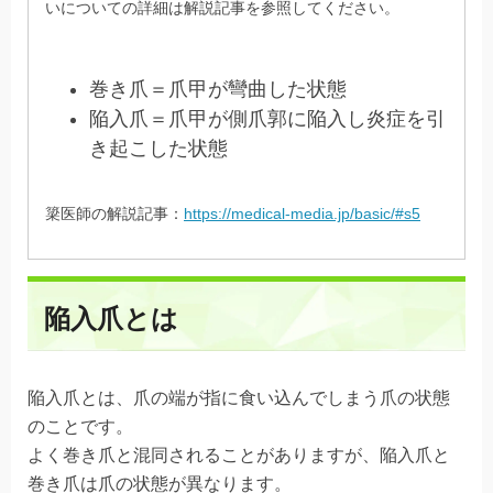
いについての詳細は解説記事を参照してください。
巻き爪＝爪甲が彎曲した状態
陥入爪＝爪甲が側爪郭に陥入し炎症を引
き起こした状態
簗医師の解説記事：
https://medical-media.jp/basic/#s5
陥入爪とは
陥入爪とは、爪の端が指に食い込んでしまう爪の状態
のことです。
よく巻き爪と混同されることがありますが、陥入爪と
巻き爪は爪の状態が異なります。