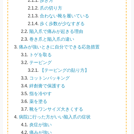
2.1.1.
歩き方
2.1.2.
爪の切り方
2.1.3.
合わない靴を履いている
2.1.4.
歩く歩数が少なすぎる
2.2.
陥入爪で痛みが起きる理由
2.3.
巻き爪と陥入爪の違い
3.
痛みが強いときに自分でできる応急措置
3.1.
トゲを取る
3.2.
テーピング
3.2.1.
【テーピングの貼り方】
3.3.
コットンパッキング
3.4.
絆創膏で保護する
3.5.
指を冷やす
3.6.
薬を塗る
3.7.
靴をワンサイズ大きくする
4.
病院に行った方がいい陥入爪の症状
4.1.
炎症が強い
4.2.
痛みが強い