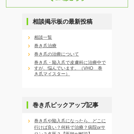
相談掲示板の最新投稿
相談一覧
巻き爪治療
巻き爪の治療について
巻き爪・陥入爪で皮膚科に治療中で
すが、悩んでいます。（VHO 巻
き爪マイスター）
巻き爪ピックアップ記事
巻き爪や陥入爪になったら、どこに
行けば良い？何科で治療？病院orサ
ロン？名医？【医師が解説】