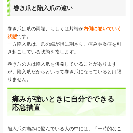
巻き爪と陥入爪の違い
巻き爪は爪の両端、もしくは片端が
内側に巻いていく
状態
です。
一方陥入爪は、爪の端が指に刺さり、痛みや炎症を引
き起こしている状態を指します。
巻き爪の人は陥入爪を併発していることがあります
が、陥入爪だからといって巻き爪になっているとは限
りません。
痛みが強いときに自分でできる
応急措置
陥入爪の痛みに悩んでいる人の中には、「一時的なこ