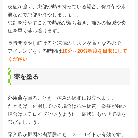
炎症が強く、患部が熱を持っている場合、保冷剤や氷
嚢などで患部を冷やしましょう。
患部を冷やすことで熱感が落ち着き、痛みの軽減や炎
症を早く落ち着けます。
長時間冷やし続けると凍傷のリスクが高くなるので、
アイシングをする時間は
10分～20分程度を目安にして
ください。
薬を塗る
外用薬
を塗ることも、痛みの緩和に役立ちます。
たとえば、化膿している場合は抗生物質、炎症が強い
場合はステロイドというように、症状にあわせて薬を
選びましょう。
陥入爪が原因の肉芽腫にも、ステロイドが有効です。