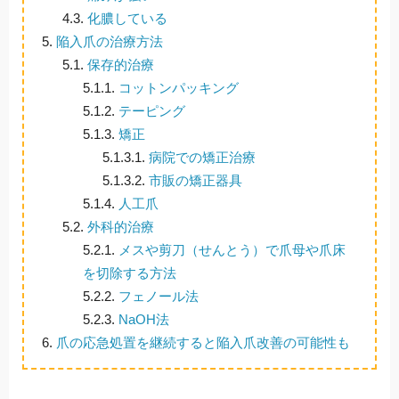
4.3.
化膿している
5.
陥入爪の治療方法
5.1.
保存的治療
5.1.1.
コットンパッキング
5.1.2.
テーピング
5.1.3.
矯正
5.1.3.1.
病院での矯正治療
5.1.3.2.
市販の矯正器具
5.1.4.
人工爪
5.2.
外科的治療
5.2.1.
メスや剪刀（せんとう）で爪母や爪床
を切除する方法
5.2.2.
フェノール法
5.2.3.
NaOH法
6.
爪の応急処置を継続すると陥入爪改善の可能性も