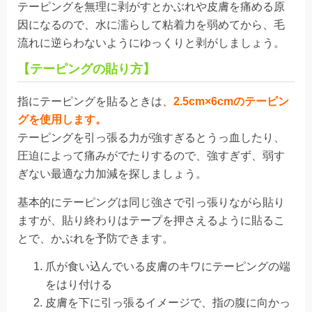
テーピングを無理に剥がすとかぶれや皮膚を痛める原
因になるので、水に濡らして粘着力を弱めてから、毛
流れに逆らわないようにゆっくりと剥がしましょう。
【テーピングの貼り方】
指にテーピングを貼るときは、
2.5cm×6cmのテーピン
グを使用します。
テーピングを引っ張る力が強すぎるとうっ血したり、
圧迫によって痛みがでたりするので、強すぎず、弱す
ぎない最適な力加減を探しましょう。
基本的にテーピングは同じ強さで引っ張りながら貼り
ますが、貼り終わりはテープを押さえるように貼るこ
とで、かぶれを予防できます。
爪が食い込んでいる皮膚のキワにテーピングの端
をはり付ける
皮膚を下に引っ張るイメージで、指の腹に向かっ