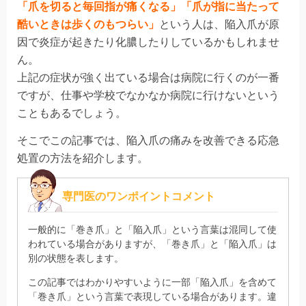
「爪を切ると毎回指が痛くなる」「爪が指に当たって
酷いときは歩くのもつらい」
という人は、陥入爪が原
因で炎症が起きたり化膿したりしているかもしれませ
ん。
上記の症状が強く出ている場合は病院に行くのが一番
ですが、仕事や学校でなかなか病院に行けないという
こともあるでしょう。
そこでこの記事では、陥入爪の痛みを改善できる応急
処置の方法を紹介します。
専門医のワンポイントコメント
一般的に「巻き爪」と「陥入爪」という言葉は混同して使
われている場合がありますが、「巻き爪」と「陥入爪」は
別の状態を表します。
この記事ではわかりやすいように一部「陥入爪」を含めて
「巻き爪」という言葉で表現している場合があります。違