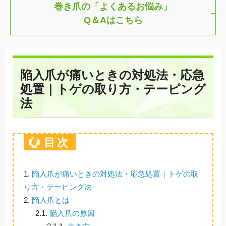
巻き爪の「よくあるお悩み」
Q＆Aはこちら
陥入爪が痛いときの対処法・応急
処置｜トゲの取り方・テーピング
法
目次
1.
陥入爪が痛いときの対処法・応急処置｜トゲの取
り方・テーピング法
2.
陥入爪とは
2.1.
陥入爪の原因