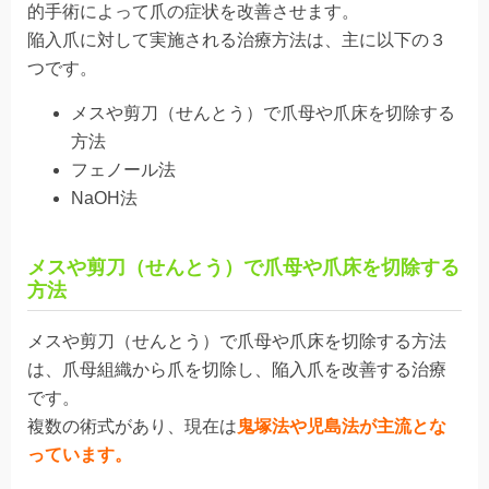
的手術によって爪の症状を改善させます。
陥入爪に対して実施される治療方法は、主に以下の３
つです。
メスや剪刀（せんとう）で爪母や爪床を切除する
方法
フェノール法
NaOH法
メスや剪刀（せんとう）で爪母や爪床を切除する
方法
メスや剪刀（せんとう）で爪母や爪床を切除する方法
は、爪母組織から爪を切除し、陥入爪を改善する治療
です。
複数の術式があり、現在は
鬼塚法や児島法が主流とな
っています。