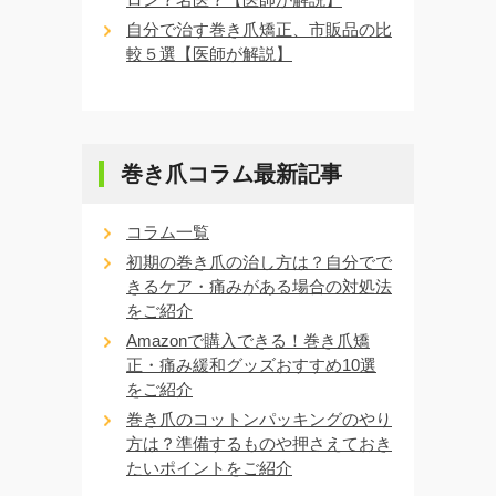
自分で治す巻き爪矯正、市販品の比
較５選【医師が解説】
巻き爪コラム最新記事
コラム一覧
初期の巻き爪の治し方は？自分でで
きるケア・痛みがある場合の対処法
をご紹介
Amazonで購入できる！巻き爪矯
正・痛み緩和グッズおすすめ10選
をご紹介
巻き爪のコットンパッキングのやり
方は？準備するものや押さえておき
たいポイントをご紹介