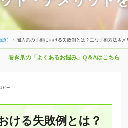
治療）
›
陥入爪の手術における失敗例とは？主な手術方法＆メ
巻き爪の「よくあるお悩み」
Q＆Aはこちら
Lコピー
おける失敗例とは？