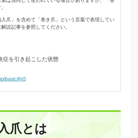
言葉は混同して使われている場合がありますが、「巻
す。
陥入爪」を含めて「巻き爪」という言葉で表現してい
は解説記事を参照してください。
炎症を引き起こした状態
jp/basic/#s5
入爪とは