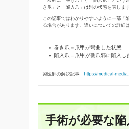
一般的に「巻き爪」と「陥入爪」という
き爪」と「陥入爪」は別の状態を表しま
この記事ではわかりやすいように一部「
る場合があります。違いについての詳細
巻き爪＝爪甲が彎曲した状態
陥入爪＝爪甲が側爪郭に陥入し
簗医師の解説記事
https://medical-media.
手術が必要な陥