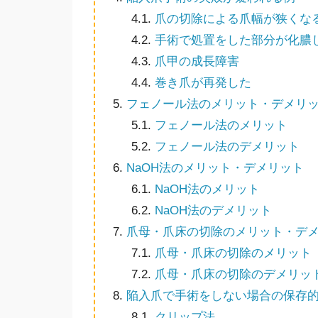
4.1.
爪の切除による爪幅が狭くな
4.2.
手術で処置をした部分が化膿
4.3.
爪甲の成長障害
4.4.
巻き爪が再発した
5.
フェノール法のメリット・デメリ
5.1.
フェノール法のメリット
5.2.
フェノール法のデメリット
6.
NaOH法のメリット・デメリット
6.1.
NaOH法のメリット
6.2.
NaOH法のデメリット
7.
爪母・爪床の切除のメリット・デ
7.1.
爪母・爪床の切除のメリット
7.2.
爪母・爪床の切除のデメリッ
8.
陥入爪で手術をしない場合の保存
8.1.
クリップ法