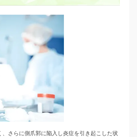
く、さらに側爪郭に陥入し炎症を引き起こした状