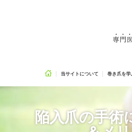
当サイトについて
巻き爪を学
陥入爪の手術
＆メリ