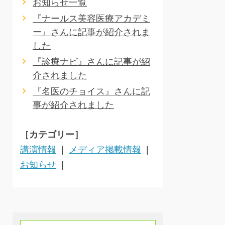
お知らせ一覧
『ナールス美容医療アカデミ
ー』さんに記事が紹介されま
した
『診療ナビ』さんに記事が紹
介されました
『名医のチョイス』さんに記
事が紹介されました
［カテゴリー］
講演情報
メディア掲載情報
お知らせ