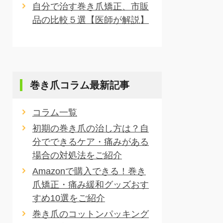
自分で治す巻き爪矯正、市販
品の比較５選【医師が解説】
巻き爪コラム最新記事
コラム一覧
初期の巻き爪の治し方は？自
分でできるケア・痛みがある
場合の対処法をご紹介
Amazonで購入できる！巻き
爪矯正・痛み緩和グッズおす
すめ10選をご紹介
巻き爪のコットンパッキング