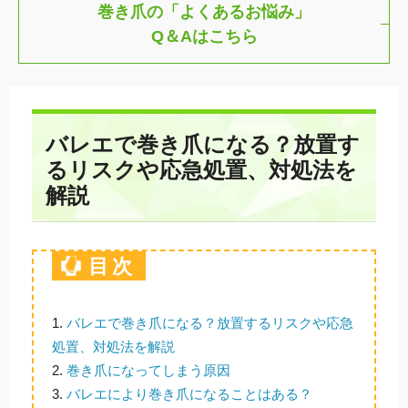
巻き爪の「よくあるお悩み」
Q＆Aはこちら
バレエで巻き爪になる？放置す
るリスクや応急処置、対処法を
解説
目次
1.
バレエで巻き爪になる？放置するリスクや応急
処置、対処法を解説
2.
巻き爪になってしまう原因
3.
バレエにより巻き爪になることはある？