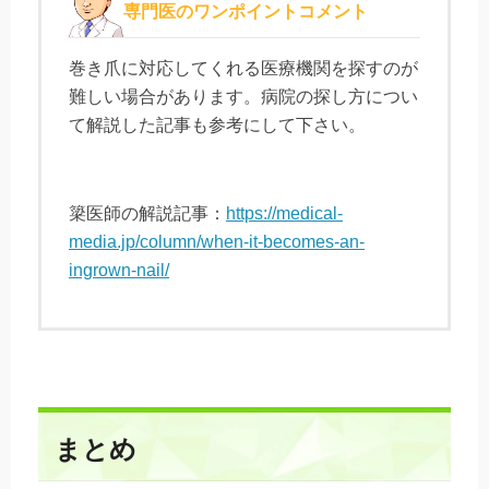
専門医のワンポイントコメント
巻き爪に対応してくれる医療機関を探すのが
難しい場合があります。病院の探し方につい
て解説した記事も参考にして下さい。
簗医師の解説記事：
https://medical-
media.jp/column/when-it-becomes-an-
ingrown-nail/
まとめ