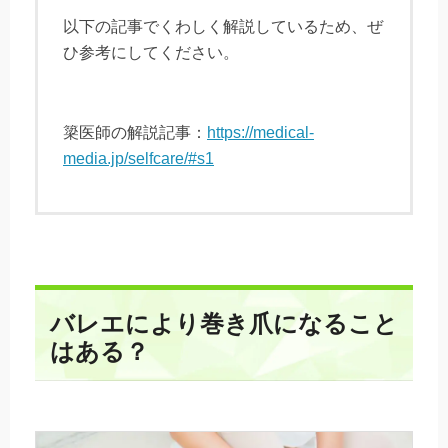
以下の記事でくわしく解説しているため、ぜ
ひ参考にしてください。
簗医師の解説記事：
https://medical-
media.jp/selfcare/#s1
バレエにより巻き爪になること
はある？