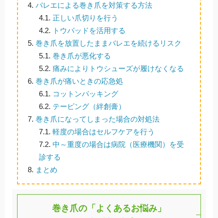
4.
バレエによる巻き爪を対策する方法
4.1.
正しい爪切りを行う
4.2.
トウパッドを活用する
5.
巻き爪を放置したままバレエを続けるリスク
5.1.
巻き爪が悪化する
5.2.
痛みによりトウシューズが履けなくなる
6.
巻き爪が痛いときの応急処
6.1.
コットンパッキング
6.2.
テーピング（絆創膏）
7.
巻き爪になってしまった場合の対処法
7.1.
軽度の場合はセルフケアを行う
7.2.
中～重度の場合は病院（医療機関）を受
診する
8.
まとめ
巻き爪の「よくあるお悩み」