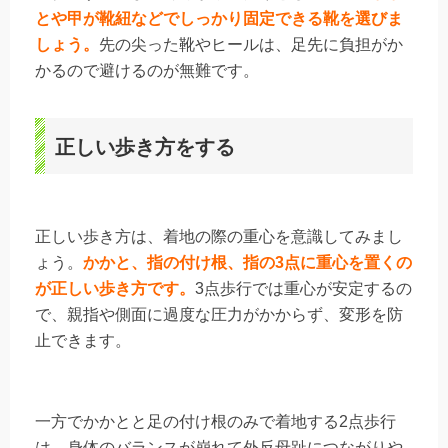
とや甲が靴紐などでしっかり固定できる靴を選びま
しょう。
先の尖った靴やヒールは、足先に負担がか
かるので避けるのが無難です。
正しい歩き方をする
正しい歩き方は、着地の際の重心を意識してみまし
ょう。
かかと、指の付け根、指の3点に重心を置くの
が正しい歩き方です。
3点歩行では重心が安定するの
で、親指や側面に過度な圧力がかからず、変形を防
止できます。
一方でかかとと足の付け根のみで着地する2点歩行
は、身体のバランスが崩れて外反母趾につながりや