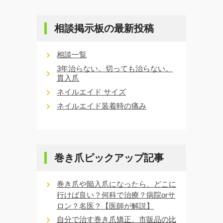
相談掲示板の最新投稿
相談一覧
3年治らない。切っても治らない。
貫入爪
ネイルエイド サイズ
ネイルエイド装着時の痛み
巻き爪ピックアップ記事
巻き爪や陥入爪になったら、どこに
行けば良い？何科で治療？病院orサ
ロン？名医？【医師が解説】
自分で治す巻き爪矯正、市販品の比