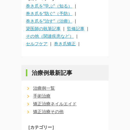
巻き爪を”学ぶ”（知る）
巻き爪を”防ぐ”（予防）
巻き爪を”治す”（治療）
簗医師の執筆記事
監修記事
その他（関連疾患など）
セルフケア
巻き爪矯正
治療例最新記事
治療例一覧
手術治療
矯正治療ネイルエイド
矯正治療その他
［カテゴリー］