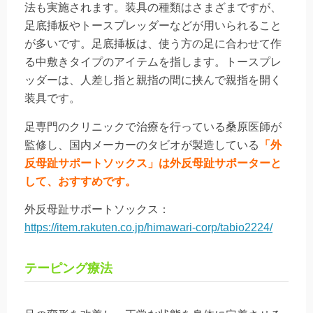
法も実施されます。装具の種類はさまざまですが、
足底挿板やトースプレッダーなどが用いられること
が多いです。足底挿板は、使う方の足に合わせて作
る中敷きタイプのアイテムを指します。トースプレ
ッダーは、人差し指と親指の間に挟んで親指を開く
装具です。
足専門のクリニックで治療を行っている桑原医師が
監修し、国内メーカーのタビオが製造している
「外
反母趾サポートソックス」は外反母趾サポーターと
して、おすすめです。
外反母趾サポートソックス：
https://item.rakuten.co.jp/himawari-corp/tabio2224/
テーピング療法