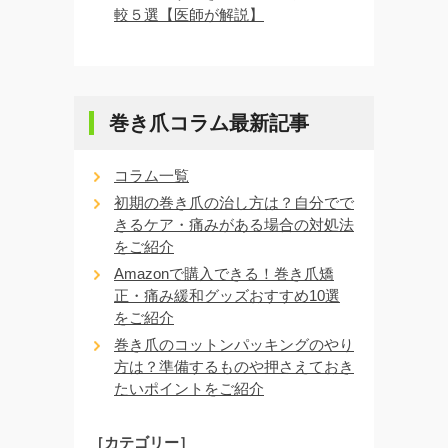
較５選【医師が解説】
巻き爪コラム最新記事
コラム一覧
初期の巻き爪の治し方は？自分でで
きるケア・痛みがある場合の対処法
をご紹介
Amazonで購入できる！巻き爪矯
正・痛み緩和グッズおすすめ10選
をご紹介
巻き爪のコットンパッキングのやり
方は？準備するものや押さえておき
たいポイントをご紹介
［カテゴリー］