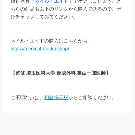
矯正器具
「ネイル・エイド」
でケアしましょう。ど
ちらの商品も以下のリンクから購入できるので、ぜ
ひチェックしてみてください。
ネイル・エイドの購入はこちらから：
https://medical-media.shop/
【監修 埼玉医科大学 形成外科 簗由一郎医師】
ご不明な点は、
相談掲示板
からご相談ください。