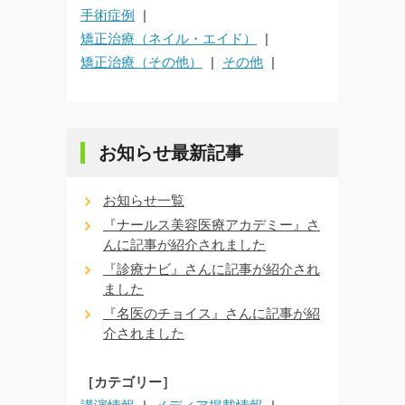
手術症例
矯正治療（ネイル・エイド）
矯正治療（その他）
その他
お知らせ最新記事
お知らせ一覧
『ナールス美容医療アカデミー』さ
んに記事が紹介されました
『診療ナビ』さんに記事が紹介され
ました
『名医のチョイス』さんに記事が紹
介されました
［カテゴリー］