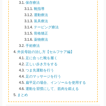
3.1.
保存療法
3.1.1.
靴指導
3.1.2.
運動療法
3.1.3.
装具療法
3.1.4.
テーピング療法
3.1.5.
骨格矯正
3.1.6.
薬物療法
3.2.
手術療法
4.
外反母趾の治し方【セルフケア編】
4.1.
足に合った靴を履く
4.2.
正しい歩き方をする
4.3.
つま先運動を行う
4.4.
足のマッサージを行う
4.5.
扁平足の場合、インソールを使用する
4.6.
運動を習慣にして、筋肉を鍛える
5.
まとめ