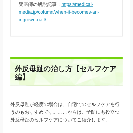
簗医師の解説記事：
https://medical-
media.jp/column/when-it-becomes-an-
ingrown-nail/
外反母趾の治し方【セルフケア
編】
外反母趾が軽度の場合は、自宅でのセルフケアを行
うのもおすすめです。ここからは、予防にも役立つ
外反母趾のセルフケアについてご紹介します。