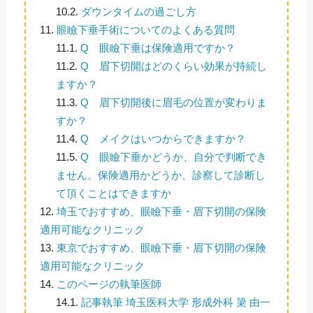
10.2.
ダウンタイムの過ごし方
11.
眼瞼下垂手術についてのよくある質問
11.1.
Q 眼瞼下垂は保険適用ですか？
11.2.
Q 眉下切開はどのくらい効果が持続し
ますか？
11.3.
Q 眉下切開後に眉毛の位置が変わりま
すか？
11.4.
Q メイクはいつからできますか？
11.5.
Q 眼瞼下垂かどうか、自分で判断でき
ません。保険適用かどうか、診察して診断し
て頂くことはできますか
12.
埼玉でおすすめ、眼瞼下垂・眉下切開の保険
適用可能なクリニック
13.
東京でおすすめ、眼瞼下垂・眉下切開の保険
適用可能なクリニック
14.
このページの執筆医師
14.1.
記事執筆 埼玉医科大学 形成外科 簗 由一