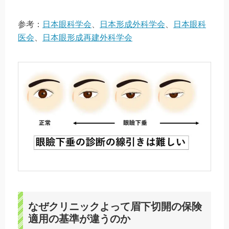
参考：
日本眼科学会
、
日本形成外科学会
、
日本眼科
医会
、
日本眼形成再建外科学会
なぜクリニックよって眉下切開の保険
適用の基準が違うのか