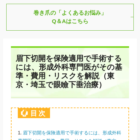
巻き爪の「よくあるお悩み」
Q＆Aはこちら
眉下切開を保険適用で手術する
には、形成外科専門医がその基
準・費用・リスクを解説（東
京・埼玉で眼瞼下垂治療）
目次
1.
眉下切開を保険適用で手術するには、形成外科