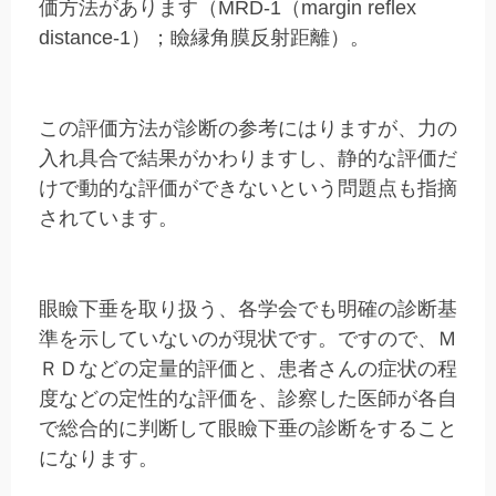
価方法があります（MRD-1（margin reflex
distance-1）；瞼縁角膜反射距離）。
この評価方法が診断の参考にはりますが、力の
入れ具合で結果がかわりますし、静的な評価だ
けで動的な評価ができないという問題点も指摘
されています。
眼瞼下垂を取り扱う、各学会でも明確の診断基
準を示していないのが現状です。ですので、Ｍ
ＲＤなどの定量的評価と、患者さんの症状の程
度などの定性的な評価を、診察した医師が各自
で総合的に判断して眼瞼下垂の診断をすること
になります。