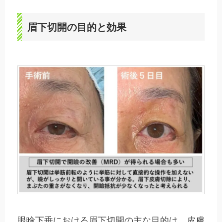
眉下切開の目的と効果
眼瞼下垂における眉下切開の主な目的は、皮膚