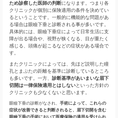
ため診察した医師の判断
になります。つまり各
クリニックが個別に保険適用の条件を決めてい
るということです。一般的に機能的な問題があ
る場合は眼瞼下垂と診断される事が多いです。
具体的には、眼瞼下垂症によって日常生活に支
障が出る場合や、視野が狭くなる、目が重たく
感じる、頭痛が起こるなどの症状がある場合で
す。
またクリニックによっては、先ほど説明した瞳
孔とまぶたの距離を基準に診断しているところ
も多いです。一方、
診断基準があいまいな眉下
切開は一律保険適用とはしない
といった方針の
クリニックも少なくないと思います。
眼瞼下垂の診断がなされ、
手術によって、これらの
症状が改善できると判断されると、眉下切開を含む
眼瞼下垂の手術において医療保険の適用を受けられ