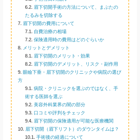
6.2.
眉下切開手術の方法について、まぶたの
たるみを切除する
7.
眉下切開の費用について
7.1.
自費治療の相場
7.2.
保険適用時の費用はどのぐらいか
8.
メリットとデメリット
8.1.
眉下切開のメリット・効果
8.2.
眉下切開のデメリット、リスク・副作用
9.
眼瞼下垂・眉下切開のクリニックや病院の選び
方
9.1.
病院・クリニックを選ぶのではなく、手
術する医師を選ぶ
9.2.
美容外科業界の闇の部分
9.3.
口コミや評判をチェック
9.4.
眉下切開の保険適用が可能な医療機関
10.
眉下切開（眉下リフト）のダウンタイムは？
10.1.
手術後の経過について