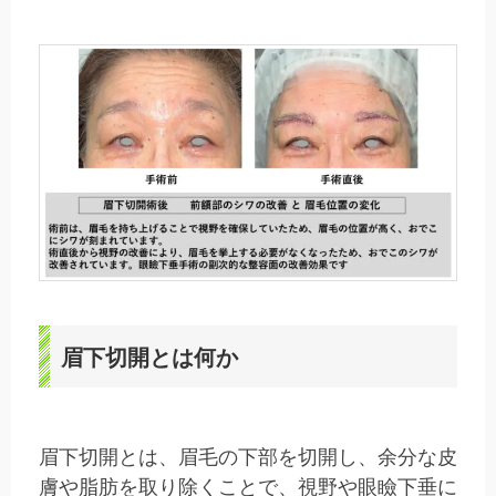
眉下切開とは何か
眉下切開とは、眉毛の下部を切開し、余分な皮
膚や脂肪を取り除くことで、視野や眼瞼下垂に