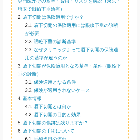
専門医がその基準・費用・リスクを解説（東京・
埼玉で眼瞼下垂治療）
2.
眉下切開は保険適用ですか？
2.1.
眉下切開の保険適用には眼瞼下垂の診断
が必要
2.2.
眼瞼下垂の診断基準
2.3.
なぜクリニックよって眉下切開の保険適
用の基準が違うのか
3.
眉下切開が保険適用となる基準・条件（眼瞼下
垂の診断）
3.1.
保険適用となる条件
3.2.
保険が適用されないケース
4.
基本情報
4.1.
眉下切開とは何か
4.2.
眉下切開の目的と効果
5.
眉下切開の傷跡は残りますか？
6.
眉下切開の手術について
6.1.
手術当日の流れ