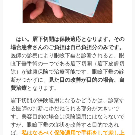
はい。眉下切開は保険適応となります。その
場合患者さんのご負担は自己負担分のみです。
医師の診察により眼瞼下垂と診断されると、眼
瞼下垂手術の一つである眉下切開（眉下皮膚切
除）が健康保険で治療可能です。眼瞼下垂の診
断がつかずに、
見た目の改善が目的の場合、自
費治療
となります。
眉下切開が保険適用になるかどうかは、診察す
る医師の判断にゆだねられる部分が大きいで
す。美容目的の場合は保険適用にはならないで
すが、眼瞼下垂の症状を改善する目的であれ
ば、
私はなるべく保険適用で手術をして差し上