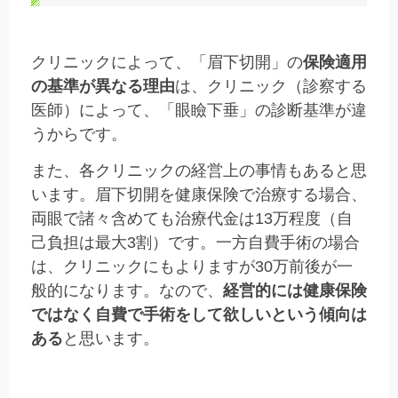
クリニックによって、「眉下切開」の
保険適用
の基準が異なる理由
は、クリニック（診察する
医師）によって、「眼瞼下垂」の診断基準が違
うからです。
また、各クリニックの経営上の事情もあると思
います。眉下切開を健康保険で治療する場合、
両眼で諸々含めても治療代金は13万程度（自
己負担は最大3割）です。一方自費手術の場合
は、クリニックにもよりますが30万前後が一
般的になります。なので、
経営的には健康保険
ではなく自費で手術をして欲しいという傾向は
ある
と思います。