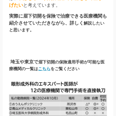
げたい
と考えています。
実際に眉下切開を保険で治療できる医療機関も
紹介させていただきながら、詳しく
解説したい
と思います。
埼玉や東京で
眉下切開の保険適用手術が可能な医
療機関の一覧
は
こ
ちら
をご覧ください