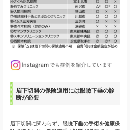
眉下切開の保険適用には眼瞼下垂の診
断が必要
眉下切開に関わらず、
眼瞼下垂の手術を健康保