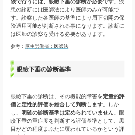
険で行うには、眼瞼下垂の診断が必要です
。疾
患の診断には医師法により医師のみが可能で
す。診察した各医師の基準により眉下切開の保
険適用可能が判断される事になります。診断に
は医師の診察を受ける必要があります。
参考：
厚生労働省：医師法
眼瞼下垂の診断基準
眼瞼下垂の診断は、その機能的障害を
定量的評
価と定性的評価を総合して判断します
。しか
し、
明確の診断基準は定められていません
。眼
瞼下垂の重症度を判断する評価基準として、黒
目がどの程度まぶたに覆われているかという評