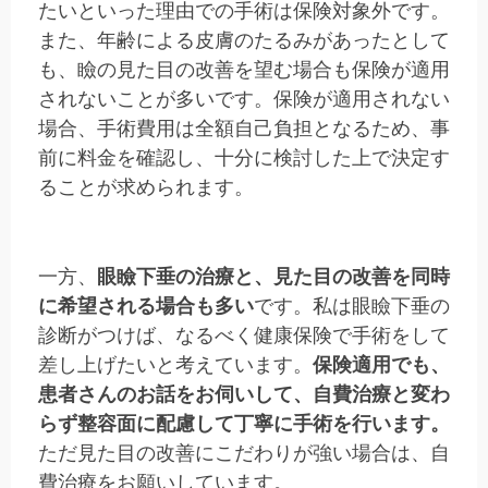
たいといった理由での手術は保険対象外です。
また、年齢による皮膚のたるみがあったとして
も、瞼の見た目の改善を望む場合も保険が適用
されないことが多いです。保険が適用されない
場合、手術費用は全額自己負担となるため、事
前に料金を確認し、十分に検討した上で決定す
ることが求められます。
一方、
眼瞼下垂の治療と、見た目の改善を同時
に希望される場合も多い
です。私は眼瞼下垂の
診断がつけば、なるべく健康保険で手術をして
差し上げたいと考えています。
保険適用でも、
患者さんのお話をお伺いして、自費治療と変わ
らず整容面に配慮して丁寧に手術を行います。
ただ見た目の改善にこだわりが強い場合は、自
費治療をお願いしています。