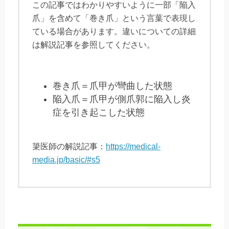
この記事ではわかりやすいように一部「陥入
爪」を含めて「巻き爪」という言葉で表現し
ている場合があります。違いについての詳細
は解説記事を参照してください。
巻き爪＝爪甲が彎曲した状態
陥入爪＝爪甲が側爪郭に陥入し炎
症を引き起こした状態
簗医師の解説記事：
https://medical-
media.jp/basic/#s5