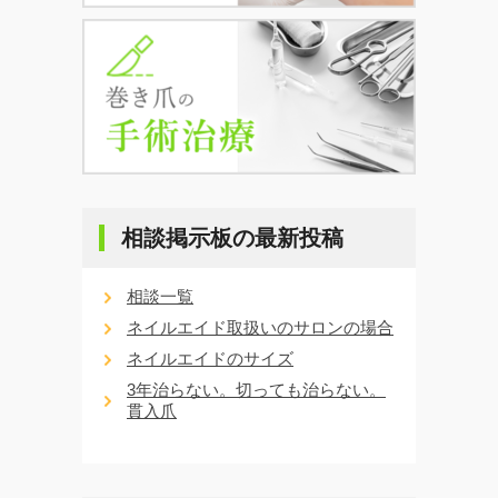
相談掲示板の最新投稿
相談一覧
ネイルエイド取扱いのサロンの場合
ネイルエイドのサイズ
3年治らない。切っても治らない。
貫入爪