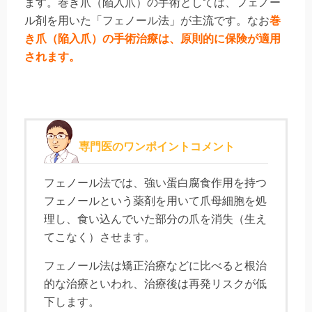
ます。巻き爪（陥入爪）の手術としては、フェノー
ル剤を用いた「フェノール法」が主流です。なお
巻
き爪（陥入爪）の手術治療は、原則的に保険が適用
されます。
専門医のワンポイントコメント
フェノール法では、強い蛋白腐食作用を持つ
フェノールという薬剤を用いて爪母細胞を処
理し、食い込んでいた部分の爪を消失（生え
てこなく）させます。
フェノール法は矯正治療などに比べると根治
的な治療といわれ、治療後は再発リスクが低
下します。