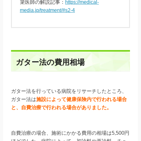
簗医師の解説記事：
https://medical-
media.jp/treatment/#s2-4
ガター法の費用相場
ガター法を行っている病院をリサーチしたところ、
ガター法は
施設によって
健康保険内で行われる場合
と、自費治療で行われる場合がありました。
自費治療の場合、施術にかかる費用の相場は5,500円