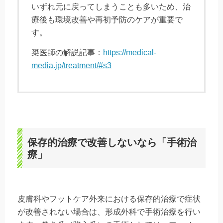
いずれ元に戻ってしまうことも多いため、治
療後も環境改善や再初予防のケアが重要で
す。
簗医師の解説記事：
https://medical-
media.jp/treatment/#s3
保存的治療で改善しないなら「手術治
療」
皮膚科やフットケア外来における保存的治療で症状
が改善されない場合は、形成外科で手術治療を行い