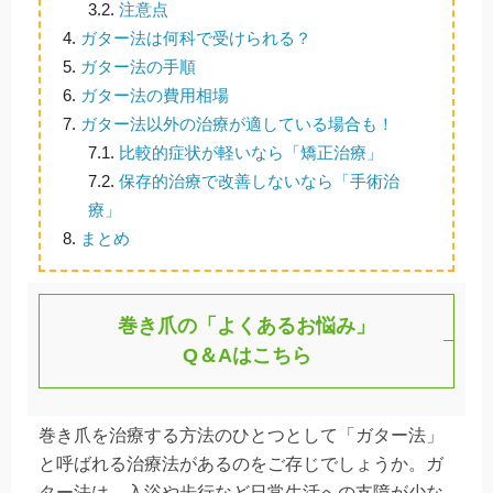
3.2.
注意点
4.
ガター法は何科で受けられる？
5.
ガター法の手順
6.
ガター法の費用相場
7.
ガター法以外の治療が適している場合も！
7.1.
比較的症状が軽いなら「矯正治療」
7.2.
保存的治療で改善しないなら「手術治
療」
8.
まとめ
巻き爪の「よくあるお悩み」
Q＆Aはこちら
巻き爪を治療する方法のひとつとして「ガター法」
と呼ばれる治療法があるのをご存じでしょうか。ガ
ター法は、入浴や歩行など日常生活への支障が少な