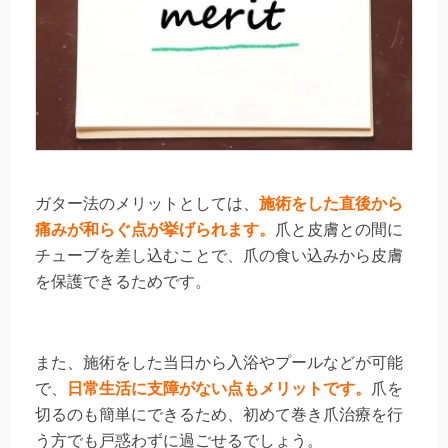
ガター法のメリットとしては、
施術をした直後から
痛みが和らぐ点
が挙げられます。
爪と皮膚との間に
チューブを差し込むことで、爪の食い込みから皮膚
を保護できるためです。
また、施術をした当日から入浴やプールなどが可能
で、
日常生活に支障がない点もメリットです。
爪を
切るのも簡単にできるため、初めて巻き爪治療を行
う方でも戸惑わずに過ごせるでしょう。