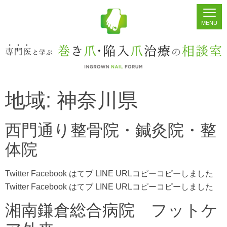
地域:
神奈川県
ホーム
シェア
掲示板
検索
西門通り整骨院・鍼灸院・整
体院
Twitter Facebook はてブ LINE URLコピーコピーしました
Twitter Facebook はてブ LINE URLコピーコピーしました
湘南鎌倉総合病院 フットケ