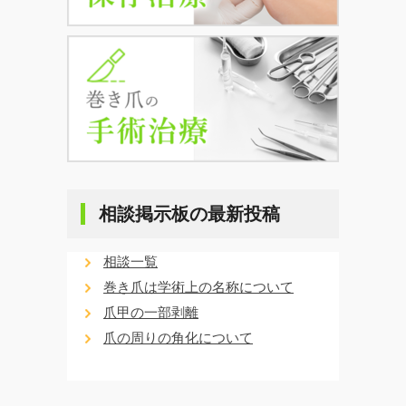
相談掲示板の最新投稿
相談一覧
巻き爪は学術上の名称について
爪甲の一部剥離
爪の周りの角化について