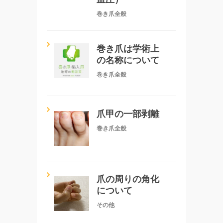
巻き爪全般
巻き爪は学術上
の名称について
巻き爪全般
爪甲の一部剥離
巻き爪全般
爪の周りの角化
について
その他