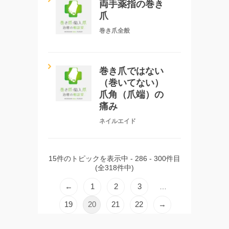
両手薬指の巻き
爪
巻き爪全般
巻き爪ではない
（巻いてない）
爪角（爪端）の
痛み
ネイルエイド
15件のトピックを表示中 - 286 - 300件目
(全318件中)
←
1
2
3
…
19
20
21
22
→